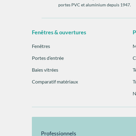
portes PVC et aluminium depuis 1947.
Fenêtres & ouvertures
P
Fenêtres
M
Portes d’entrée
C
Baies vitrées
T
Comparatif matériaux
T
N
Professionnels