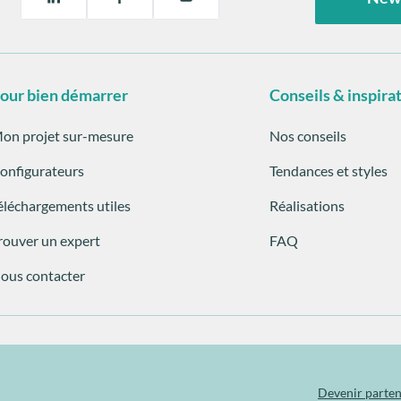
our bien démarrer
Conseils & inspira
on projet sur-mesure
Nos conseils
onfigurateurs
Tendances et styles
éléchargements utiles
Réalisations
rouver un expert
FAQ
ous contacter
Devenir parten