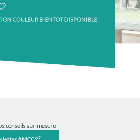
TION COULEUR BIENTÔT DISPONIBLE !
s conseils sur-mesure
sletter AMCC