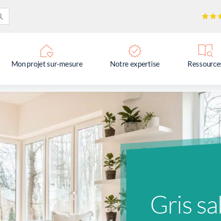
Mon projet sur-mesure
Notre expertise
Ressource
Gris sa