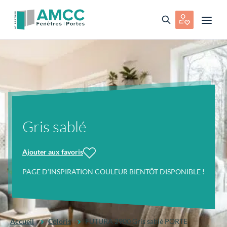
Gris sablé
Ajouter aux favoris
PAGE D’INSPIRATION COULEUR BIENTÔT DISPONIBLE !
Accueil
Coloris
FUTURA 2900 Gris sablé PORTE