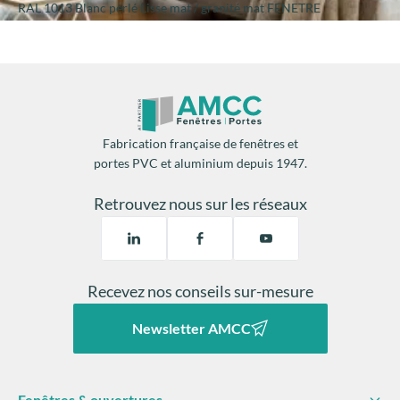
RAL 1013 Blanc perlé Lisse mat / granité mat FENETRE
Fabrication française de fenêtres et
portes PVC et aluminium depuis 1947.
Retrouvez nous sur les réseaux
Recevez nos conseils sur-mesure
Newsletter AMCC
Fenêtres & ouvertures