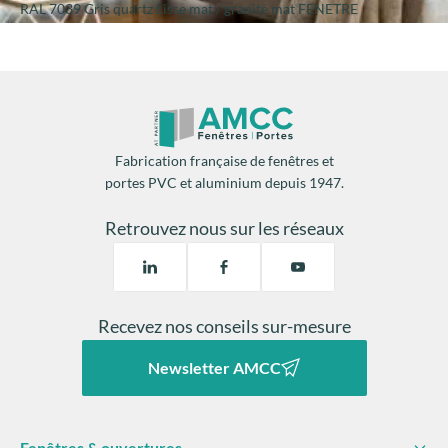
RAL 7039 Gris quartz Lisse mat / granité mat FENETRE
Fabrication française de fenêtres et
portes PVC et aluminium depuis 1947.
Retrouvez nous sur les réseaux
Recevez nos conseils sur-mesure
Newsletter AMCC
Fenêtres & ouvertures