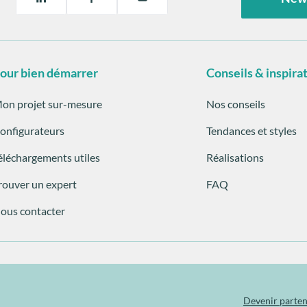
our bien démarrer
Conseils & inspira
on projet sur-mesure
Nos conseils
onfigurateurs
Tendances et styles
éléchargements utiles
Réalisations
rouver un expert
FAQ
ous contacter
Devenir parten