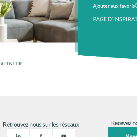
Ajouter aux favoris
PAGE D’INSPIRA
lant FENETRE
Recevez no
Retrouvez nous sur les réseaux
New