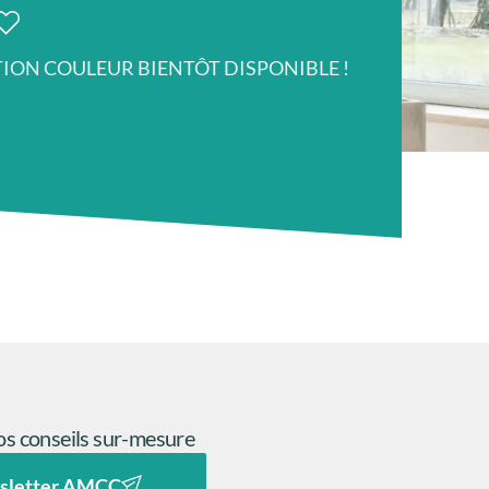
TION COULEUR BIENTÔT DISPONIBLE !
s conseils sur-mesure
sletter AMCC