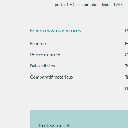
portes PVC et aluminium depuis 1947.
Fenêtres & ouvertures
P
Fenêtres
M
Portes d’entrée
C
Baies vitrées
T
Comparatif matériaux
T
N
Professionnels