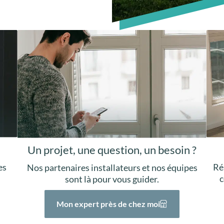
Un projet, une question, un besoin ?
Ré
es
Nos partenaires installateurs et nos équipes
c
sont là pour vous guider.
Mon expert près de chez moi