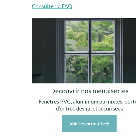
Consulter la FAQ
Découvrir nos menuiseries
Fenêtres PVC, aluminium ou mixtes, port
d’entrée design et sécurisées
Voir les produits