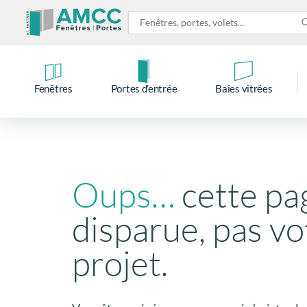
Fenêtres
Portes d’entrée
Baies vitrées
Oups…
cette pa
disparue, pas vo
projet.