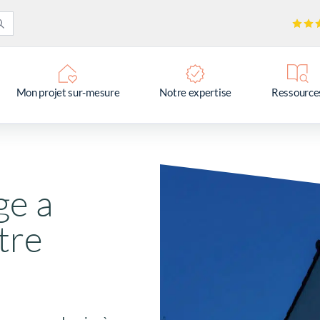
Mon projet sur-mesure
Notre expertise
Ressource
ge a
tre