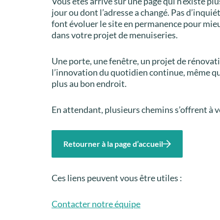
Vous êtes arrivé sur une page qui n’existe plu
jour ou dont l’adresse a changé. Pas d’inquié
font évoluer le site en permanence pour mi
dans votre projet de menuiseries.
Une porte, une fenêtre, un projet de rénova
l’innovation du quotidien continue, même q
plus au bon endroit.
En attendant, plusieurs chemins s’offrent à v
Retourner à la page d’accueil
Ces liens peuvent vous être utiles :
Contacter notre équipe