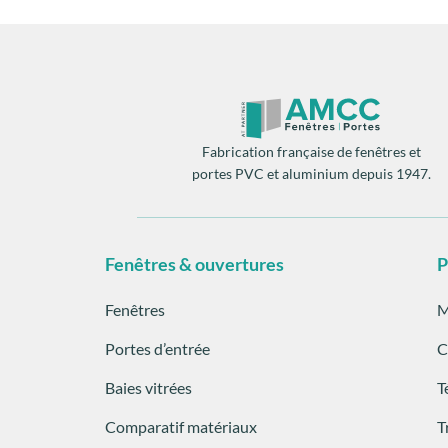
Fabrication française de fenêtres et
portes PVC et aluminium depuis 1947.
Fenêtres & ouvertures
P
Fenêtres
M
Portes d’entrée
C
Baies vitrées
T
Comparatif matériaux
T