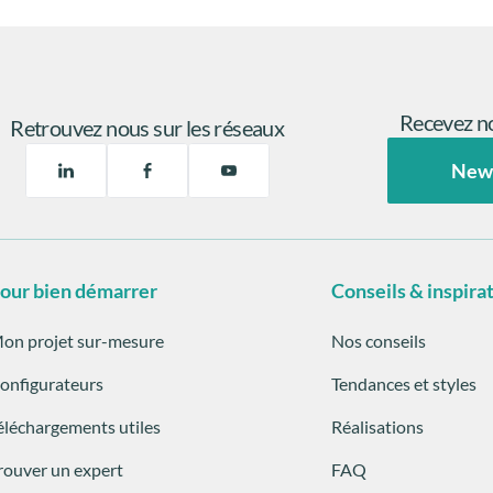
Recevez no
Retrouvez nous sur les réseaux
New
our bien démarrer
Conseils & inspira
on projet sur-mesure
Nos conseils
onfigurateurs
Tendances et styles
éléchargements utiles
Réalisations
rouver un expert
FAQ