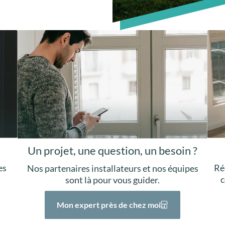
Un projet, une question, un besoin ?
Ré
es
Nos partenaires installateurs et nos équipes
c
sont là pour vous guider.
Mon expert près de chez moi