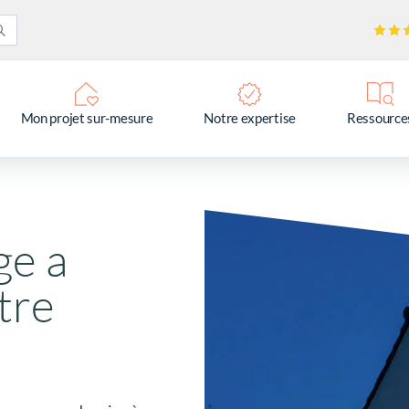
Mon projet sur-mesure
Notre expertise
Ressource
ge a
tre