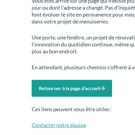
Vous êtes arrivé sur une page qui n’existe plu
jour ou dont l’adresse a changé. Pas d’inquié
font évoluer le site en permanence pour mi
dans votre projet de menuiseries.
Une porte, une fenêtre, un projet de rénova
l’innovation du quotidien continue, même q
plus au bon endroit.
En attendant, plusieurs chemins s’offrent à v
Retourner à la page d’accueil
Ces liens peuvent vous être utiles :
Contacter notre équipe