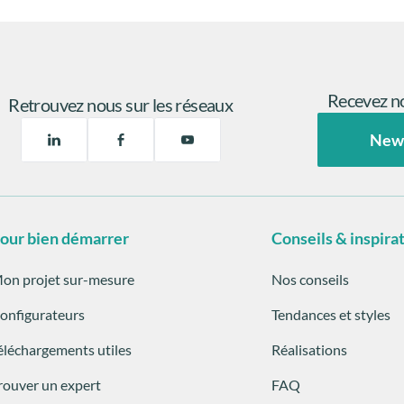
Recevez no
Retrouvez nous sur les réseaux
New
our bien démarrer
Conseils & inspira
on projet sur-mesure
Nos conseils
onfigurateurs
Tendances et styles
éléchargements utiles
Réalisations
rouver un expert
FAQ