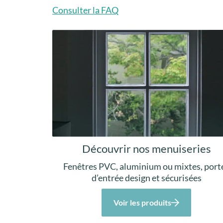
Consulter la FAQ
Découvrir nos menuiseries
Fenêtres PVC, aluminium ou mixtes, port
d’entrée design et sécurisées
Voir les produits