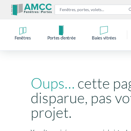
Fenêtres
Portes d’entrée
Baies vitrées
Oups…
cette pa
disparue, pas vo
projet.