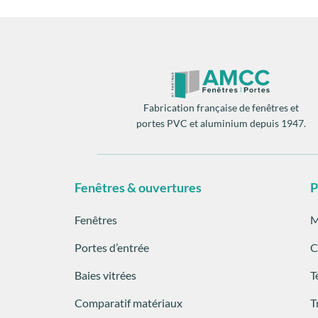
Fabrication française de fenêtres et
portes PVC et aluminium depuis 1947.
Fenêtres & ouvertures
P
Fenêtres
M
Portes d’entrée
C
Baies vitrées
T
Comparatif matériaux
T