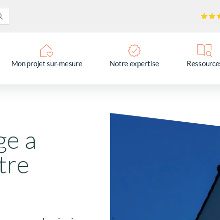
Mon projet sur-mesure
Notre expertise
Ressource
ge a
tre