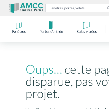
Fenêtres
Portes d’entrée
Baies vitrées
Oups…
cette pa
disparue, pas vo
projet.