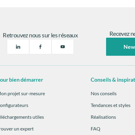
Recevez no
Retrouvez nous sur les réseaux
New
our bien démarrer
Conseils & inspira
on projet sur-mesure
Nos conseils
onfigurateurs
Tendances et styles
éléchargements utiles
Réalisations
rouver un expert
FAQ