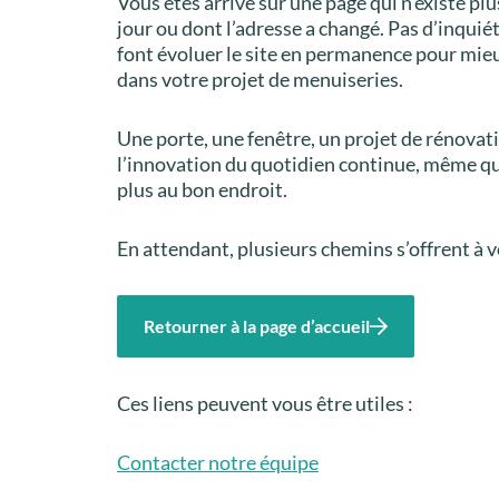
Vous êtes arrivé sur une page qui n’existe plu
jour ou dont l’adresse a changé. Pas d’inquié
font évoluer le site en permanence pour mi
dans votre projet de menuiseries.
Une porte, une fenêtre, un projet de rénova
l’innovation du quotidien continue, même q
plus au bon endroit.
En attendant, plusieurs chemins s’offrent à v
Retourner à la page d’accueil
Ces liens peuvent vous être utiles :
Contacter notre équipe