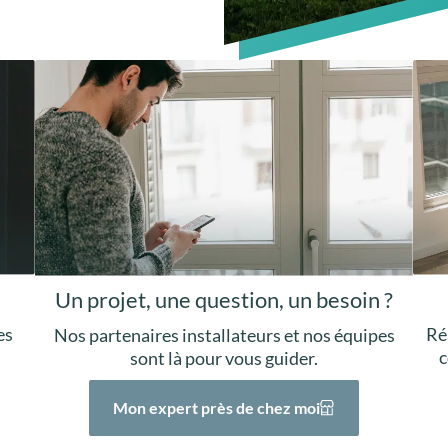
Un projet, une question, un besoin ?
Ré
es
Nos partenaires installateurs et nos équipes
c
sont là pour vous guider.
Mon expert près de chez moi