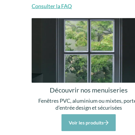
Consulter la FAQ
Découvrir nos menuiseries
Fenêtres PVC, aluminium ou mixtes, port
d’entrée design et sécurisées
Voir les produits