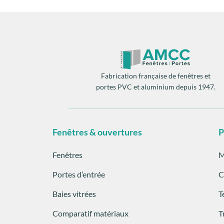
Fabrication française de fenêtres et
portes PVC et aluminium depuis 1947.
Fenêtres & ouvertures
P
Fenêtres
M
Portes d’entrée
C
Baies vitrées
T
Comparatif matériaux
T