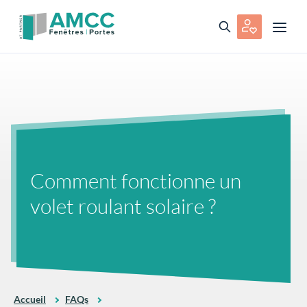
Comment fonctionne un
volet roulant solaire ?
Accueil
FAQs