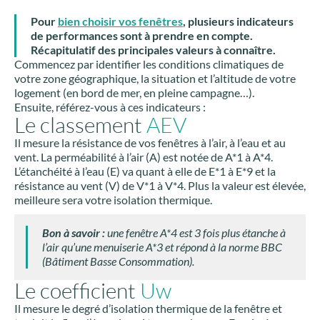
Pour
bien choisir vos fenêtres
, plusieurs indicateurs
de performances sont à prendre en compte.
Récapitulatif des principales valeurs à connaître.
Commencez par identifier les conditions climatiques de
votre zone géographique, la situation et l’altitude de votre
logement (en bord de mer, en pleine campagne…).
Ensuite, référez-vous à ces indicateurs :
Le classement
AEV
Il mesure la résistance de vos fenêtres à l’air, à l’eau et au
vent. La perméabilité à l’air (A) est notée de A*1 à A*4.
L’étanchéité à l’eau (E) va quant à elle de E*1 à E*9 et la
résistance au vent (V) de V*1 à V*4. Plus la valeur est élevée,
meilleure sera votre isolation thermique.
Bon à savoir :
une fenêtre A*4 est 3 fois plus étanche à
l’air qu’une menuiserie A*3 et répond à la norme BBC
(Bâtiment Basse Consommation).
Le coefficient
Uw
Il mesure le degré d’isolation thermique de la fenêtre et