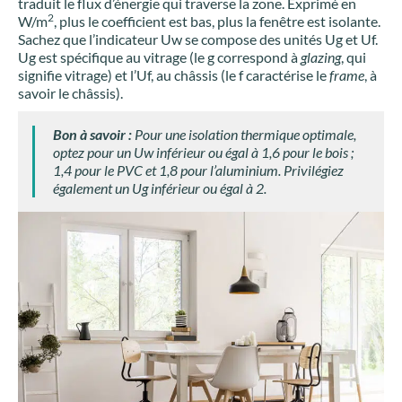
traduit le flux d’énergie qui traverse la zone. Exprimé en
2
W/m
, plus le coefficient est bas, plus la fenêtre est isolante.
Sachez que l’indicateur Uw se compose des unités Ug et Uf.
Ug est spécifique au vitrage (le g correspond à
glazing
, qui
signifie vitrage) et l’Uf, au châssis (le f caractérise le
frame
, à
savoir le châssis).
Bon à savoir :
Pour une isolation thermique optimale,
optez pour un Uw inférieur ou égal à 1,6 pour le bois ;
1,4 pour le PVC et 1,8 pour l’aluminium. Privilégiez
également un Ug inférieur ou égal à 2.