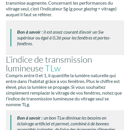
transmise augmente. Concernant les performances du
vitrage seul, c’est l’indicateur Sg (g pour
glazing
= vitrage)
auquel il faut se référer.
Bon à savoir :
il est assez courant d’avoir un Sw
supérieur ou égal à 0,36 pour les fenêtres et portes-
fenêtres.
L’indice de transmission
lumineuse
TLw
Compris entre 0 et 1, il quantifie la lumière naturelle qui
entre dans l’habitat grâce à vos fenêtres. Plus le chiffre est
élevé, plus la lumière se propage. Si vous souhaitez
simplement remplacer le vitrage de vos fenêtres, notez que
l’indice de transmission lumineuse du vitrage seul se
nomme TLg.
Bon à savoir :
un bon TLw diminue les besoins en
éclairage artificiel et permet, combiné à de bonnes
propriétés isolantes, de faire des économies d’énergies.