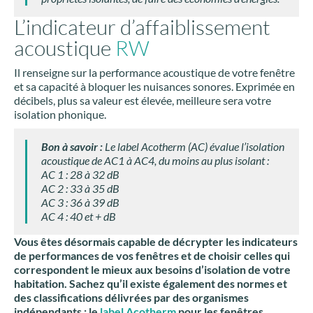
L’indicateur d’affaiblissement
acoustique
RW
Il renseigne sur la performance acoustique de votre fenêtre
et sa capacité à bloquer les nuisances sonores. Exprimée en
décibels, plus sa valeur est élevée, meilleure sera votre
isolation phonique.
Bon à savoir :
Le label Acotherm (AC) évalue l’isolation
acoustique de AC1 à AC4, du moins au plus isolant :
AC 1 :
28 à 32 dB
AC 2 :
33 à 35 dB
AC 3 :
36 à 39 dB
AC 4 :
40 et + dB
Vous êtes désormais capable de décrypter les indicateurs
de performances de vos fenêtres et de choisir celles qui
correspondent le mieux aux besoins d’isolation de votre
habitation. Sachez qu’il existe également des normes et
des classifications délivrées par des organismes
indépendants : le
label Acotherm
pour les fenêtres,