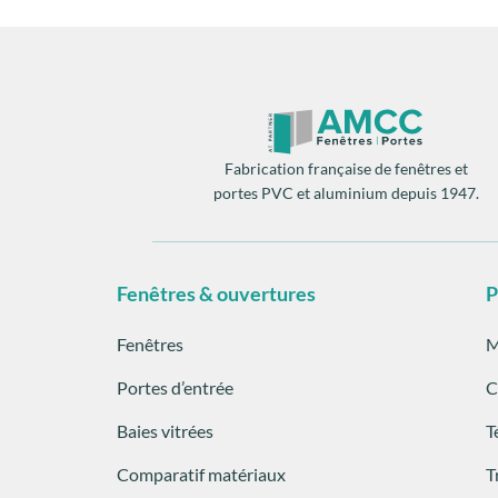
Fabrication française de fenêtres et
portes PVC et aluminium depuis 1947.
Fenêtres & ouvertures
P
Fenêtres
M
Portes d’entrée
C
Baies vitrées
T
Comparatif matériaux
T