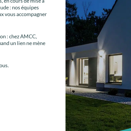
s, en cours de mise à
tude : nos équipes
eux vous accompagner
tion : chez AMCC,
uand un lien ne mène
ous.