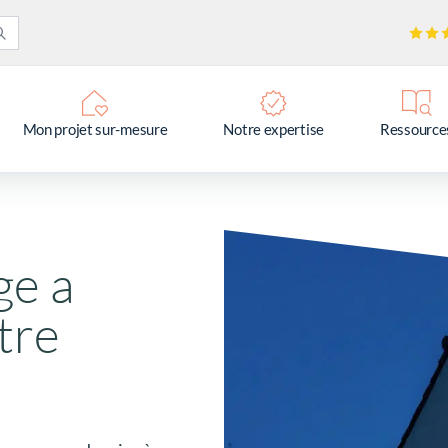
Mon projet sur-mesure
Notre expertise
Ressource
ge a
tre