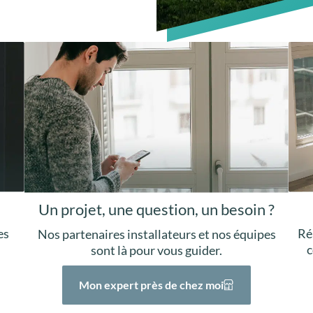
Un projet, une question, un besoin ?
Ré
es
Nos partenaires installateurs et nos équipes
c
sont là pour vous guider.
Mon expert près de chez moi