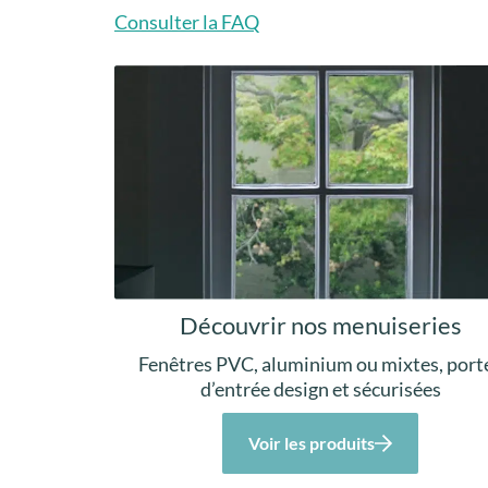
Consulter la FAQ
Découvrir nos menuiseries
Fenêtres PVC, aluminium ou mixtes, port
d’entrée design et sécurisées
Voir les produits