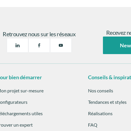
Recevez no
Retrouvez nous sur les réseaux
New
our bien démarrer
Conseils & inspira
on projet sur-mesure
Nos conseils
onfigurateurs
Tendances et styles
éléchargements utiles
Réalisations
rouver un expert
FAQ