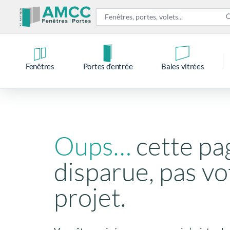
Fenêtres
Portes d’entrée
Baies vitrées
Oups…
cette pa
disparue, pas vo
projet.