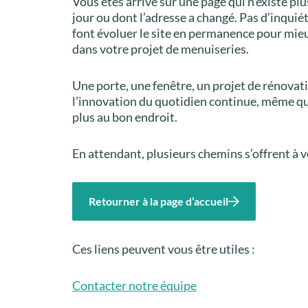
Vous êtes arrivé sur une page qui n’existe plu
jour ou dont l’adresse a changé. Pas d’inquié
font évoluer le site en permanence pour mi
dans votre projet de menuiseries.
Une porte, une fenêtre, un projet de rénova
l’innovation du quotidien continue, même q
plus au bon endroit.
En attendant, plusieurs chemins s’offrent à v
Retourner à la page d’accueil
Ces liens peuvent vous être utiles :
Contacter notre équipe