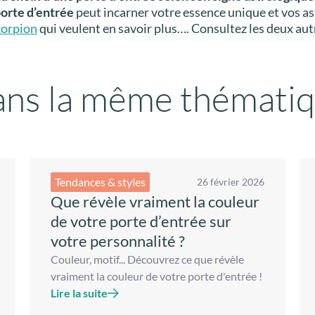
orte d’entrée
peut incarner votre essence unique et vos as
corpion
qui veulent en savoir plus…. Consultez les deux autr
ns la même thémati
Tendances & styles
26 février 2026
Que révèle vraiment la couleur
de votre porte d’entrée sur
votre personnalité ?
Couleur, motif... Découvrez ce que révèle
vraiment la couleur de votre porte d'entrée !
Lire la suite