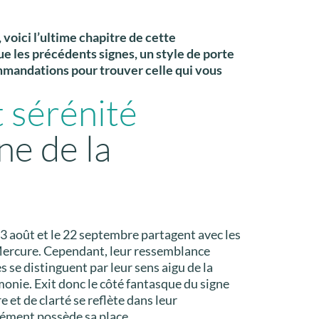
voici l’ultime chapitre de cette
ue les précédents signes, un style de porte
mmandations pour trouver celle qui vous
 sérénité
ne de la
3 août et le 22 septembre partagent avec les
ercure. Cependant, leur ressemblance
ges se distinguent par leur sens aigu de la
monie. Exit donc le côté fantasque du signe
 et de clarté se reflète dans leur
ément possède sa place.