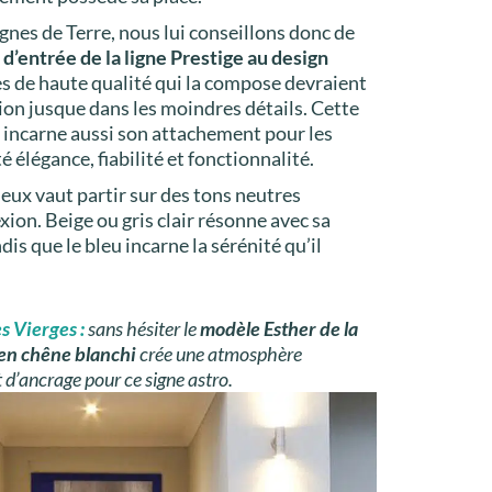
gnes de Terre, nous lui conseillons donc de
 d’entrée de la ligne Prestige
au design
es de haute qualité qui la compose devraient
tion jusque dans les moindres détails. Cette
incarne aussi son attachement pour les
 élégance, fiabilité et fonctionnalité.
ieux vaut partir sur des tons neutres
xion. Beige ou gris clair résonne avec sa
s que le bleu incarne la sérénité qu’il
es Vierges
:
sans hésiter le
modèle Esther de la
en chêne blanchi
crée une atmosphère
 d’ancrage pour ce signe astro.