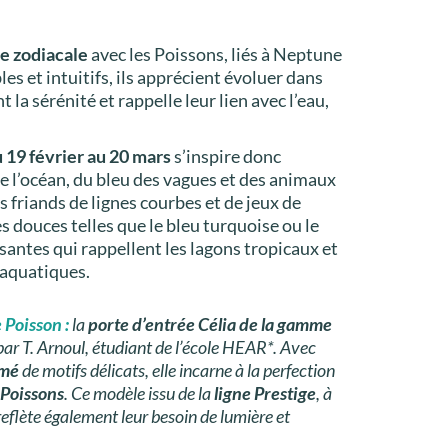
e zodiacale
avec les Poissons, liés à Neptune
es et intuitifs, ils apprécient évoluer dans
t la sérénité et rappelle leur lien avec l’eau,
u 19 février au 20 mars
s’inspire donc
 l’océan, du bleu des vagues et des animaux
s friands de lignes courbes et de jeux de
 douces telles que le bleu turquoise ou le
isantes qui rappellent les lagons tropicaux et
 aquatiques.
 Poisson :
la
porte d’entrée Célia de la gamme
ar T. Arnoul, étudiant de l’école HEAR*. Avec
imé
de motifs délicats, elle incarne à la perfection
 Poissons
. Ce modèle issu de la
ligne Prestige
, à
reflète également leur besoin de lumière et