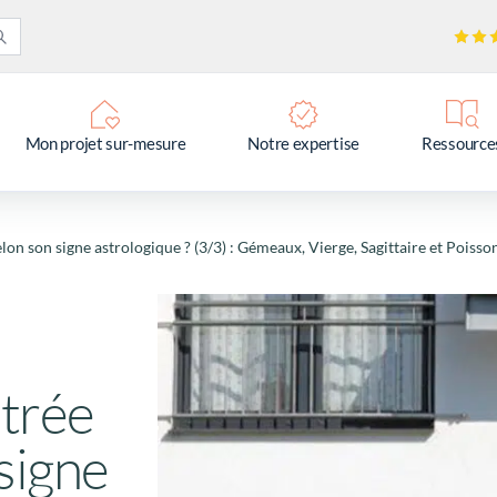
Mon projet sur-mesure
Notre expertise
Ressource
elon son signe astrologique ? (3/3) : Gémeaux, Vierge, Sagittaire et Poisso
ntrée
 signe