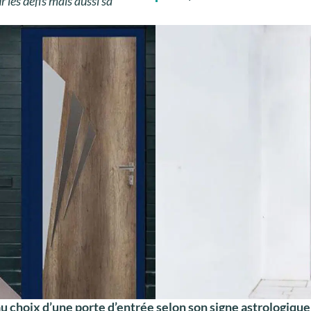
 les défis mais aussi sa
au choix d’une porte d’entrée selon son signe astrologique