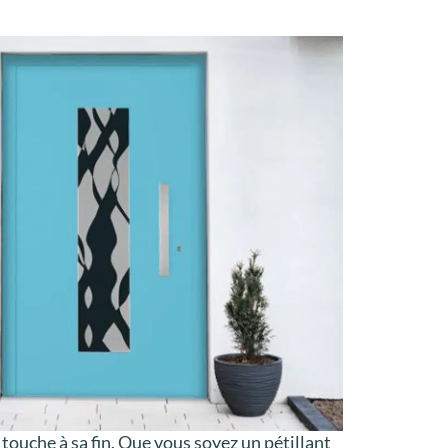
touche à sa fin. Que vous soyez un pétillant