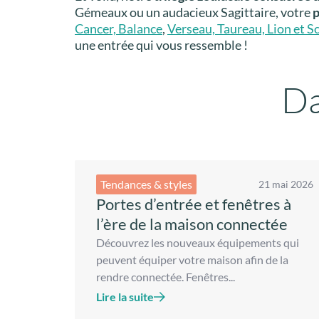
Gémeaux ou un audacieux Sagittaire, votre
p
Cancer, Balance
,
Verseau, Taureau, Lion et S
une entrée qui vous ressemble !
Da
Tendances & styles
21 mai 2026
Portes d’entrée et fenêtres à
l’ère de la maison connectée
Découvrez les nouveaux équipements qui
peuvent équiper votre maison afin de la
rendre connectée. Fenêtres...
Lire la suite