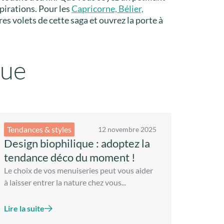
pirations. Pour les
Capricorne, Bélier,
es volets de cette saga et ouvrez la porte à
que
Tendances & styles
12 novembre 2025
Design biophilique : adoptez la
tendance déco du moment !
Le choix de vos menuiseries peut vous aider
à laisser entrer la nature chez vous...
Lire la suite