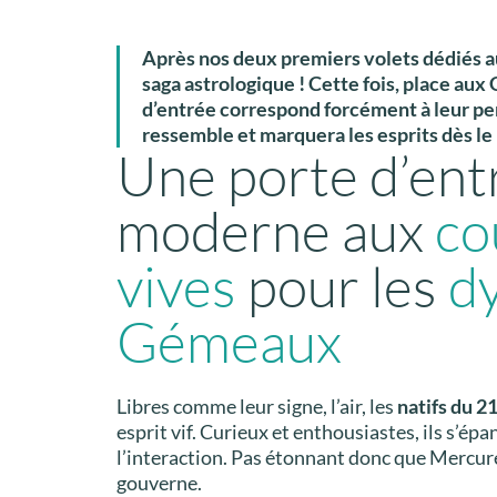
Après nos deux premiers volets dédiés au
saga astrologique ! Cette fois, place aux
d’entrée correspond forcément à leur pe
ressemble et marquera les esprits dès le
Une porte d’ent
moderne aux
co
vives
pour les
d
Gémeaux
Libres comme leur signe, l’air, les
natifs du 21
esprit vif. Curieux et enthousiastes, ils s’ép
l’interaction. Pas étonnant donc que Mercure,
gouverne.