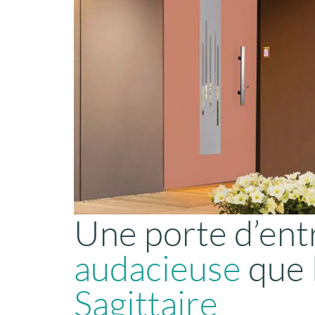
Une porte d’ent
audacieuse
que 
Sagittaire