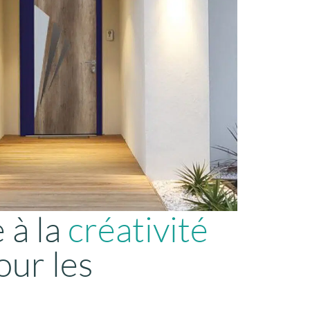
 à la
créativité
ur les