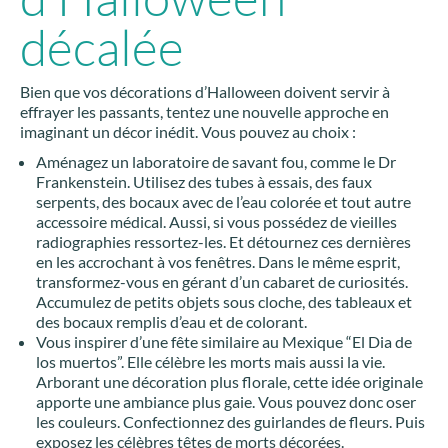
décalée
Bien que vos décorations d’Halloween doivent servir à
effrayer les passants, tentez une nouvelle approche en
imaginant un décor inédit. Vous pouvez au choix :
Aménagez un laboratoire de savant fou, comme le Dr
Frankenstein. Utilisez des tubes à essais, des faux
serpents, des bocaux avec de l’eau colorée et tout autre
accessoire médical. Aussi, si vous possédez de vieilles
radiographies ressortez-les. Et détournez ces dernières
en les accrochant à vos fenêtres. Dans le même esprit,
transformez-vous en gérant d’un cabaret de curiosités.
Accumulez de petits objets sous cloche, des tableaux et
des bocaux remplis d’eau et de colorant.
Vous inspirer d’une fête similaire au Mexique “El Dia de
los muertos”. Elle célèbre les morts mais aussi la vie.
Arborant une décoration plus florale, cette idée originale
apporte une ambiance plus gaie. Vous pouvez donc oser
les couleurs. Confectionnez des guirlandes de fleurs. Puis
exposez les célèbres têtes de morts décorées.