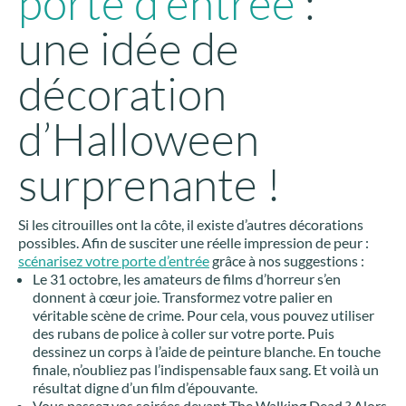
porte d’entrée
:
une idée de
décoration
d’Halloween
surprenante !
Si les citrouilles ont la côte, il existe d’autres décorations
possibles. Afin de susciter une réelle impression de peur :
scénarisez votre porte d’entrée
grâce à nos suggestions :
Le 31 octobre, les amateurs de films d’horreur s’en
donnent à cœur joie. Transformez votre palier en
véritable scène de crime. Pour cela, vous pouvez utiliser
des rubans de police à coller sur votre porte. Puis
dessinez un corps à l’aide de peinture blanche. En touche
finale, n’oubliez pas l’indispensable faux sang. Et voilà un
résultat digne d’un film d’épouvante.
Vous passez vos soirées devant The Walking Dead ? Alors