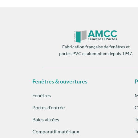
Fabrication française de fenêtres et
portes PVC et aluminium depuis 1947.
Fenêtres & ouvertures
P
Fenêtres
M
Portes d’entrée
C
Baies vitrées
T
Comparatif matériaux
T