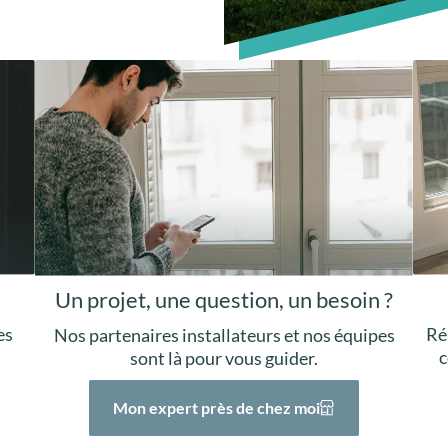
Un projet, une question, un besoin ?
Ré
es
Nos partenaires installateurs et nos équipes
c
sont là pour vous guider.
Mon expert près de chez moi