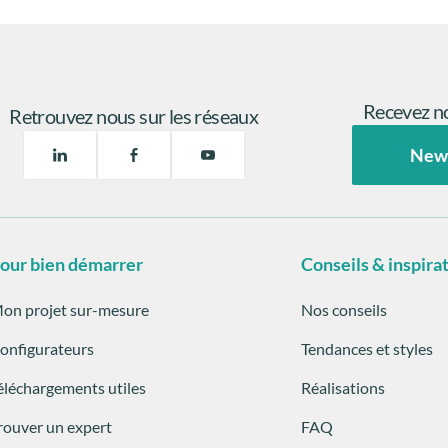
Recevez no
Retrouvez nous sur les réseaux
New
our bien démarrer
Conseils & inspira
on projet sur-mesure
Nos conseils
onfigurateurs
Tendances et styles
éléchargements utiles
Réalisations
rouver un expert
FAQ