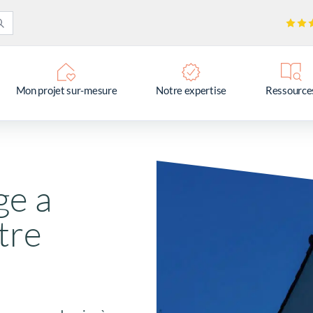
Mon projet sur-mesure
Notre expertise
Ressource
ge a
tre