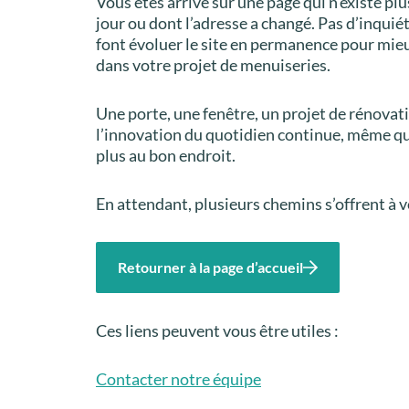
Vous êtes arrivé sur une page qui n’existe plu
jour ou dont l’adresse a changé. Pas d’inquié
font évoluer le site en permanence pour mi
dans votre projet de menuiseries.
Une porte, une fenêtre, un projet de rénova
l’innovation du quotidien continue, même q
plus au bon endroit.
En attendant, plusieurs chemins s’offrent à v
Retourner à la page d’accueil
Ces liens peuvent vous être utiles :
Contacter notre équipe