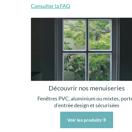
Consulter la FAQ
Découvrir nos menuiseries
Fenêtres PVC, aluminium ou mixtes, port
d’entrée design et sécurisées
Voir les produits