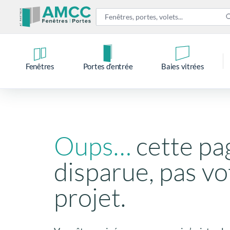
Fenêtres
Portes d’entrée
Baies vitrées
Oups…
cette pa
disparue, pas vo
projet.