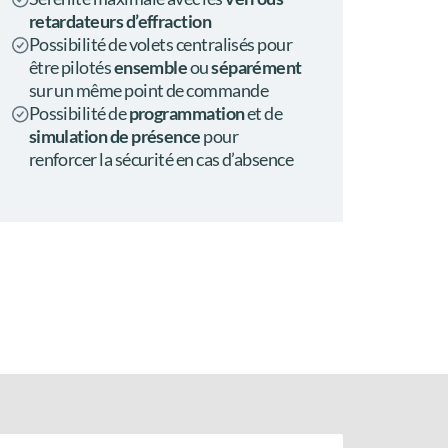
retardateurs d’effraction
Possibilité de volets centralisés pour
être pilotés
ensemble
ou
séparément
sur un même point de commande
Possibilité de
programmation
et de
simulation de présence
pour
renforcer la sécurité en cas d’absence