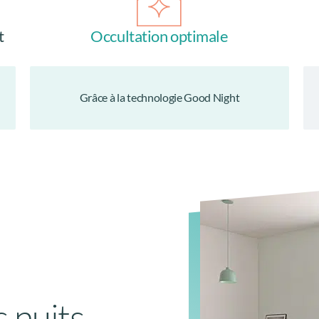
t
Occultation optimale
Grâce à la technologie Good Night
s nuits