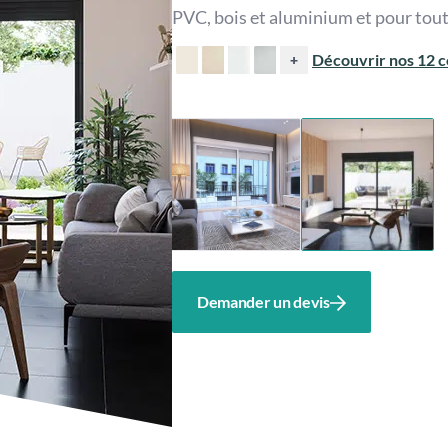
PVC, bois et aluminium et pour tout
Découvrir nos 12 co
+
Demander un devis