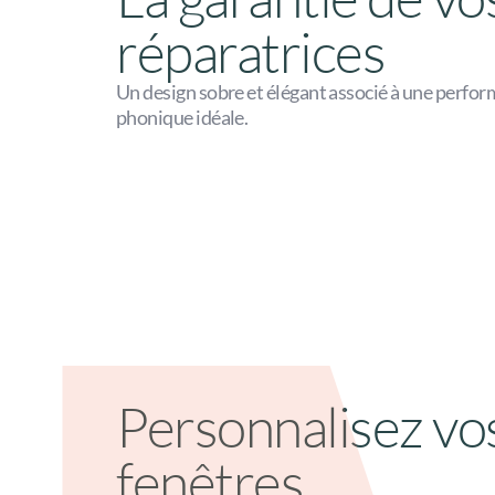
réparatrices
Un design sobre et élégant associé à une perfo
phonique idéale.
Personnalisez vos
fenêtres