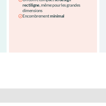
rectiligne
, même pour les grandes
dimensions
Encombrement
minimal