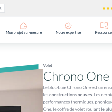
Mon projet sur-mesure
Notre expertise
Ressource
Volet
Chrono One
Le bloc-baie Chrono One est un ense
les
constructions neuves
. Les dern
performances thermiques, phoniques 
One, le coffre de volet roulant
le pl