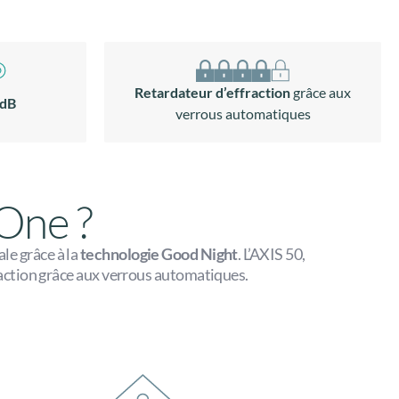
Retardateur d’effraction
grâce aux
 dB
verrous automatiques
 One ?
le grâce à la
technologie Good Night
. L’AXIS 50,
raction grâce aux verrous automatiques.