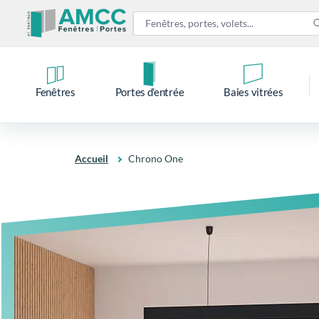
Fenêtres
Portes d’entrée
Baies vitrées
Accueil
Chrono One