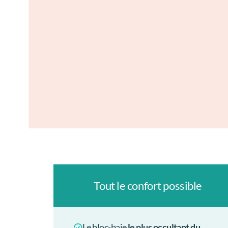
Tout le confort possible
Le bloc-baie
le plus occultant du