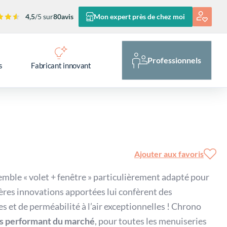
4,5
/5 sur
80
avis
Mon expert près de chez moi
Professionnels
s
Fabricant innovant
Ajouter aux favoris
mble « volet + fenêtre » particulièrement adapté pour
ières innovations apportées lui confèrent des
et de perméabilité à l’air exceptionnelles ! Chrono
us performant du marché
, pour toutes les menuiseries