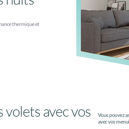
rmance thermique et
 volets avec vos
Vous pouvez ass
avec vos menui