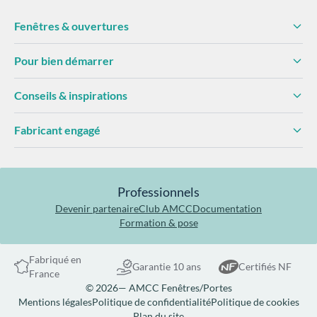
Fenêtres & ouvertures
Pour bien démarrer
Conseils & inspirations
Fabricant engagé
Professionnels
Devenir partenaire
Club AMCC
Documentation
Formation & pose
Fabriqué en
Garantie 10 ans
Certifiés NF
France
© 2026— AMCC Fenêtres/Portes
Mentions légales
Politique de confidentialité
Politique de cookies
Plan du site