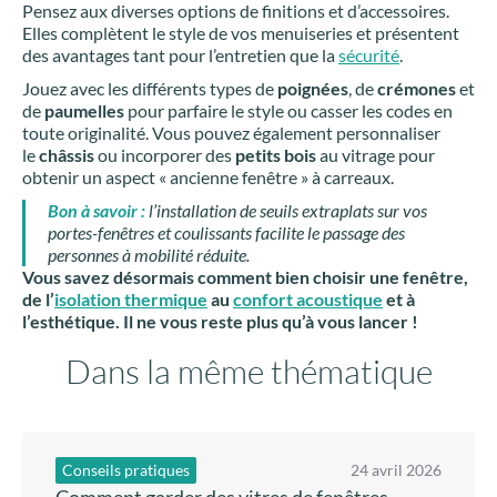
Pensez aux diverses options de finitions et d’accessoires.
Elles complètent le style de vos menuiseries et présentent
des avantages tant pour l’entretien que la
sécurité
.
Jouez avec les différents types de
poignées
, de
crémones
et
de
paumelles
pour parfaire le style ou casser les codes en
toute originalité. Vous pouvez également personnaliser
le
châssis
ou incorporer des
petits bois
au vitrage pour
obtenir un aspect « ancienne fenêtre » à carreaux.
Bon à savoir :
l’installation de seuils extraplats sur vos
portes-fenêtres et coulissants facilite le passage des
personnes à mobilité réduite.
Vous savez désormais comment bien choisir une fenêtre,
de l’
isolation thermique
au
confort acoustique
et à
l’esthétique. Il ne vous reste plus qu’à vous lancer !
Dans la même thématique
Conseils pratiques
24 avril 2026
Comment garder des vitres de fenêtres