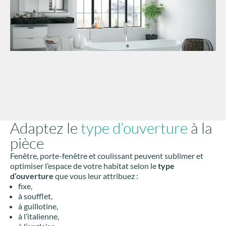
Adaptez le
type d’ouverture
à la
pièce
Fenêtre, porte-fenêtre et coulissant peuvent sublimer et
optimiser l’espace de votre habitat selon le
type
d’ouverture
que vous leur attribuez :
fixe,
à soufflet,
à guillotine,
à l’italienne,