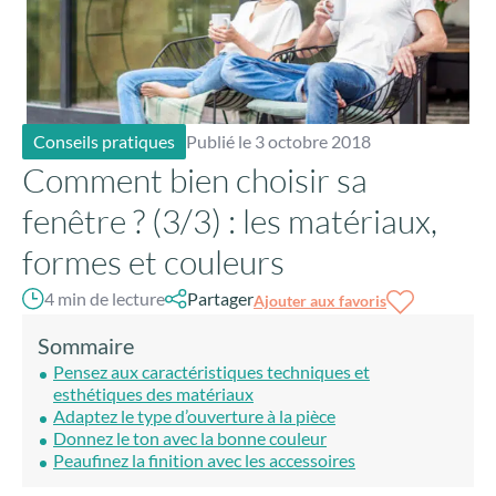
Conseils pratiques
Publié le 3 octobre 2018
Comment bien choisir sa
fenêtre ? (3/3) : les matériaux,
formes et couleurs
4 min de lecture
Partager
Ajouter aux favoris
Sommaire
Pensez aux caractéristiques techniques et
esthétiques des matériaux
Adaptez le type d’ouverture à la pièce
Donnez le ton avec la bonne couleur
Peaufinez la finition avec les accessoires