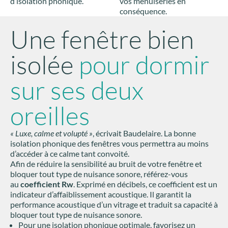
d’isolation phonique.
vos menuiseries en
conséquence.
Une fenêtre bien
isolée
pour dormir
sur ses deux
oreilles
« Luxe, calme et volupté »
, écrivait Baudelaire. La bonne
isolation phonique des fenêtres vous permettra au moins
d’accéder à ce calme tant convoité.
Afin de réduire la sensibilité au bruit de votre fenêtre et
bloquer tout type de nuisance sonore, référez-vous
au
coefficient Rw
. Exprimé en décibels, ce coefficient est un
indicateur d’affaiblissement acoustique. Il garantit la
performance acoustique d’un vitrage et traduit sa capacité à
bloquer tout type de nuisance sonore.
Pour une isolation phonique optimale, favorisez un