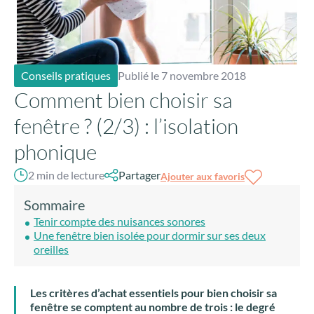
Conseils pratiques
Publié le 7 novembre 2018
Comment bien choisir sa
fenêtre ? (2/3) : l’isolation
phonique
2 min de lecture
Partager
Ajouter aux favoris
Sommaire
Tenir compte des nuisances sonores
Une fenêtre bien isolée pour dormir sur ses deux
oreilles
Les critères d’achat essentiels pour bien choisir sa
fenêtre se comptent au nombre de trois : le degré