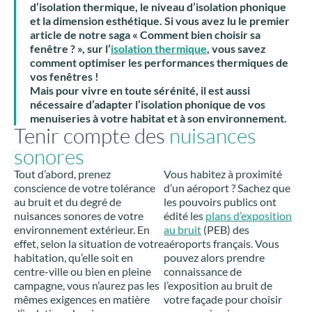
d’isolation thermique, le niveau d’isolation phonique
et la dimension esthétique. Si vous avez lu le premier
article de notre saga « Comment bien choisir sa
fenêtre ? », sur l’
isolation thermique
, vous savez
comment optimiser les performances thermiques de
vos fenêtres !
Mais pour vivre en toute sérénité, il est aussi
nécessaire d’adapter l’isolation phonique de vos
menuiseries à votre habitat et à son environnement.
Tenir compte des
nuisances
sonores
Tout d’abord, prenez
Vous habitez à proximité
conscience de votre tolérance
d’un aéroport ? Sachez que
au bruit et du degré de
les pouvoirs publics ont
nuisances sonores de votre
édité les
plans d’exposition
environnement extérieur. En
au bruit
(PEB) des
effet, selon la situation de votre
aéroports français. Vous
habitation, qu’elle soit en
pouvez alors prendre
centre-ville ou bien en pleine
connaissance de
campagne, vous n’aurez pas les
l’exposition au bruit de
mêmes exigences en matière
votre façade pour choisir