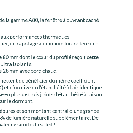
e de la gamme A80, la fenêtre à ouvrant caché
aux performances thermiques
nier, un capotage aluminium lui confère une
 80 mm dont le cœur du profilé reçoit cette
ltra isolante,
de 28 mm avec bord chaud.
rmettent de bénéficier du même coefficient
et d’un niveau d’étanchéité à l’air identique
se en plus de trois joints d’étanchéité à raison
 sur le dormant.
s épurés et son montant central d’une grande
 15% de lumière naturelle supplémentaire. De
aleur gratuite du soleil !