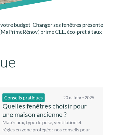
it votre budget. Changer ses fenêtres présente
(MaPrimeRénov’, prime CEE, éco-prêt à taux
que
Conseils pratiques
20 octobre 2025
Quelles fenêtres choisir pour
une maison ancienne ?
Matériaux, type de pose, ventilation et
règles en zone protégée : nos conseils pour