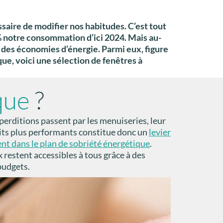
ssaire de modifier nos habitudes. C’est tout
% notre consommation d’ici 2024. Mais au-
r des économies d’énergie. Parmi eux, figure
ue, voici une sélection de fenêtres à
que
?
perditions passent par les menuiseries, leur
ts plus performants constitue donc un
levier
ment dans le plan de sobriété énergétique
.
restent accessibles à tous grâce à des
budgets.