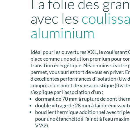
La folie des gra
avec les
couliss
aluminium
Idéal pour les ouvertures XXL, le coulissant 
place comme une solution premium pour cont
transition énergétique. Néanmoins si votre p
permet, vous auriez tort de vous en priver. En 
d’excellentes performances d’isolation (Uw 
compris d’un point de vue acoustique (Rw de
s’explique par l’association d’un :
dormant de 70 mm à rupture de pont ther
double vitrage de 28 mm à faible émissivit
bouclier thermique additionnel avec triple 
pour une étanchéité à l’air et à l’eau maxim
V*A2).