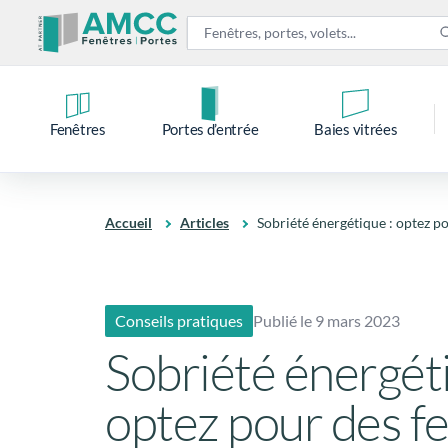
Fenêtres
Portes d’entrée
Baies vitrées
Accueil
Articles
Sobriété énergétique : optez p
Conseils pratiques
Publié le 9 mars 2023
Sobriété énergéti
optez pour des f