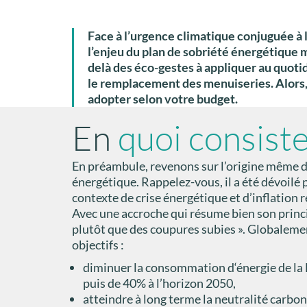
Face à l’urgence climatique conjuguée à l
l’enjeu du plan de sobriété énergétique 
delà des éco-gestes à appliquer au quotid
le remplacement des menuiseries. Alors, 
adopter selon votre budget.
En
quoi consist
En préambule, revenons sur l’origine même d
énergétique. Rappelez-vous, il a été dévoilé
contexte de crise énergétique et d’inflation re
Avec une accroche qui résume bien son princi
plutôt que des coupures subies ». Globalemen
objectifs :
diminuer la consommation d‘énergie de la 
puis de 40% à l’horizon 2050,
atteindre à long terme la neutralité carbon