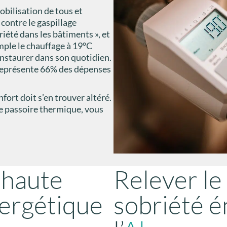
bilisation de tous et
 contre le gaspillage
riété dans les bâtiments », et
mple le chauffage à 19°C
nstaurer dans son quotidien.
e représente 66% des dépenses
nfort doit s’en trouver altéré.
le passoire thermique, vous
a haute
Relever le 
ergétique
sobriété é