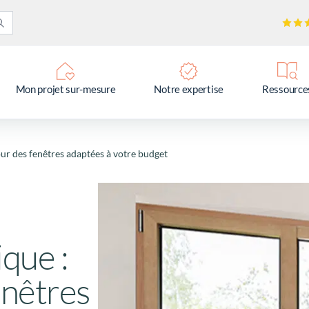
Mon projet sur-mesure
Notre expertise
Ressource
our des fenêtres adaptées à votre budget
que :
enêtres