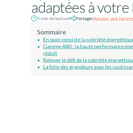
adaptées à votre
Ajouter aux favori
5 min de lecture
Partager
Sommaire
En quoi consiste la sobriété énergétique
Gamme A80 : la haute performance éner
réduit
Relever le défi de la sobriété énergétiqu
La folie des grandeurs avec les couliss