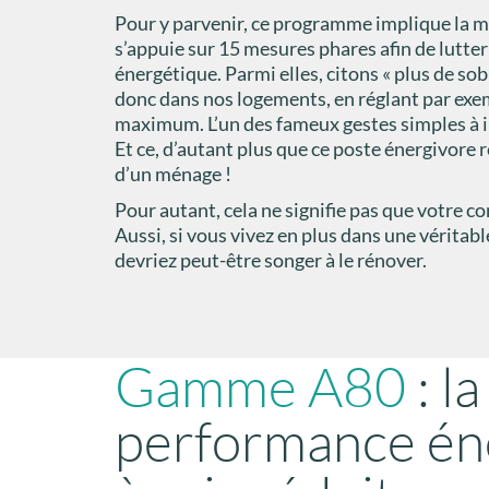
Pour y parvenir, ce programme implique la mo
s’appuie sur 15 mesures phares afin de lutter
énergétique. Parmi elles, citons « plus de sob
donc dans nos logements, en réglant par exe
maximum. L’un des fameux gestes simples à i
Et ce, d’autant plus que ce poste énergivor
d’un ménage !
Pour autant, cela ne signifie pas que votre co
Aussi, si vous vivez en plus dans une véritab
devriez peut-être songer à le rénover.
Gamme A80
: l
performance én