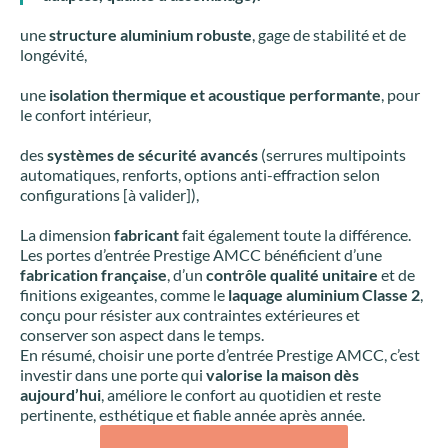
une
structure aluminium robuste
, gage de stabilité et de
longévité,
une
isolation thermique et acoustique performante
, pour
le confort intérieur,
des
systèmes de sécurité avancés
(serrures multipoints
automatiques, renforts, options anti-effraction selon
configurations [à valider]),
La dimension
fabricant
fait également toute la différence.
Les portes d’entrée Prestige AMCC bénéficient d’une
fabrication française
, d’un
contrôle qualité unitaire
et de
finitions exigeantes, comme le
laquage aluminium Classe 2
,
conçu pour résister aux contraintes extérieures et
conserver son aspect dans le temps.
En résumé, choisir une porte d’entrée Prestige AMCC, c’est
investir dans une porte qui
valorise la maison dès
aujourd’hui
, améliore le confort au quotidien et reste
pertinente, esthétique et fiable année après année.