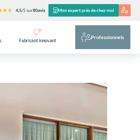
4,5
/5 sur
80
avis
Mon expert près de chez moi
Professionnels
s
Fabricant innovant