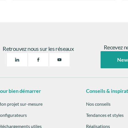
Recevez no
Retrouvez nous sur les réseaux
New
our bien démarrer
Conseils & inspira
on projet sur-mesure
Nos conseils
onfigurateurs
Tendances et styles
éléchargements utiles
Réalisations