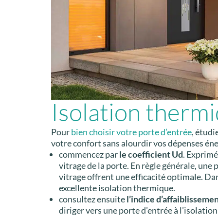
Isolation therm
Pour
bien choisir votre porte d’entrée
, étudi
votre confort sans alourdir vos dépenses éne
commencez par
le coefficient Ud
. Exprimé
vitrage de la porte. En règle générale, un
vitrage offrent une efficacité optimale. Da
excellente isolation thermique.
consultez ensuite
l’indice d’affaiblisseme
diriger vers une porte d’entrée à l’isolati