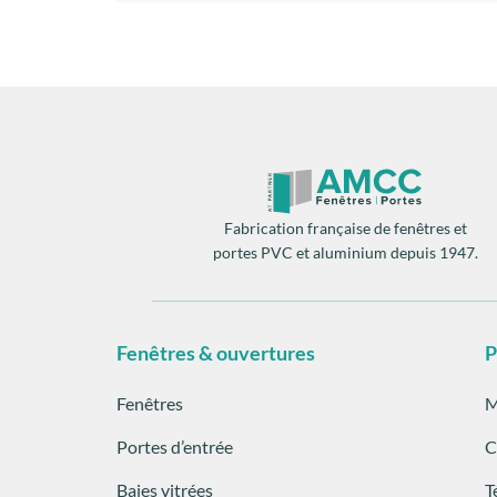
Fabrication française de fenêtres et
portes PVC et aluminium depuis 1947.
Fenêtres & ouvertures
P
Fenêtres
M
Portes d’entrée
C
Baies vitrées
T