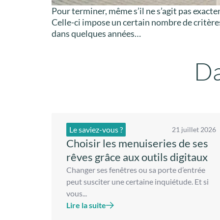
Pour terminer, même s’il ne s’agit pas exac
Celle-ci impose un certain nombre de critères
dans quelques années…
Da
Le saviez-vous ?
21 juillet 2026
Choisir les menuiseries de ses
rêves grâce aux outils digitaux
Changer ses fenêtres ou sa porte d’entrée
peut susciter une certaine inquiétude. Et si
vous...
Lire la suite