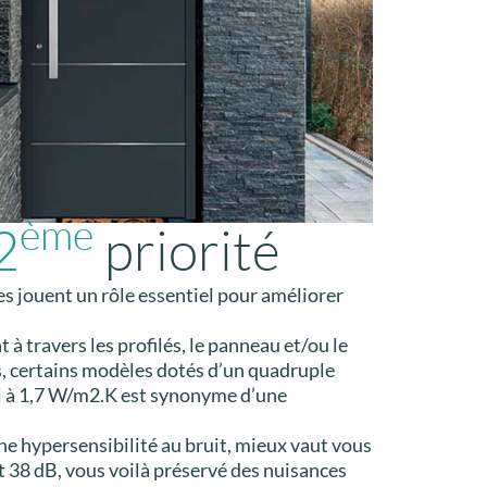
ème
2
priorité
es jouent un rôle essentiel pour améliorer
à travers les profilés, le panneau et/ou le
s, certains modèles dotés d’un quadruple
gal à 1,7 W/m2.K est synonyme d’une
une hypersensibilité au bruit, mieux vaut vous
et 38 dB, vous voilà préservé des nuisances