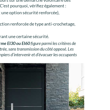
 C’est pourquoi, vérifiez également :
t une option sécurité renforcée),
tection renforcée de type anti-crochetage,
rant une certaine sécurité.
rme EI30 ou EI60
figure parmi les critères de
trée, sans transmission du côté opposé. Les
mpiers d’intervenir et d’évacuer les occupants