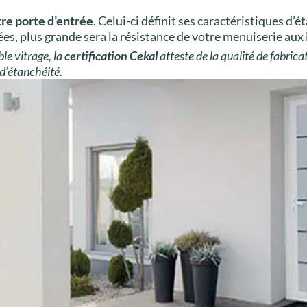
re porte d’entrée
. Celui-ci définit ses caractéristiques d’é
vées, plus grande sera la résistance de votre menuiserie aux
ble vitrage, la
certification Cekal
atteste de la qualité de fabrica
d’étanchéité.