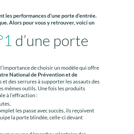
nt les performances d’une porte d’entrée.
que. Alors pour vous y retrouver, voici un
°1
d’une porte
l’importance de choisir un modèle qui offre
ntre National de Prévention et de
 et des serrures à supporter les assauts des
s mêmes outils. Une fois les produits
 à l’effraction :
utes,
omplet les passe avec succès, ils reçoivent
uipe la porte blindée, celle-ci devant
ujours sur une démarche volontaire des