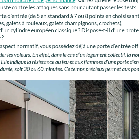
buste contre les attaques sans pour autant passer les tests.
rte d’entrée (de 5 en standard à 7 ou 8 points en choisissan
es, galets à rouleaux, galets champignons, crochets),
il d’un cylindre européen classique ? Dispose-t-il d’une pro
 ?
’aspect normatif, vous possédez déjà une porte d’entrée off
der les voleurs. En effet, dans le cas d’un logement collectif, la
no
Elle indique la résistance au feu et aux flammes d’une porte d’en
la durée, soit 30 ou 60 minutes. Ce temps précieux permet aux po