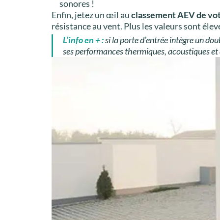
sonores !
Enfin, jetez un œil au
classement AEV de vot
résistance au vent. Plus les valeurs sont éle
L’info en + :
si la porte d’entrée intègre un dou
ses performances thermiques, acoustiques et 