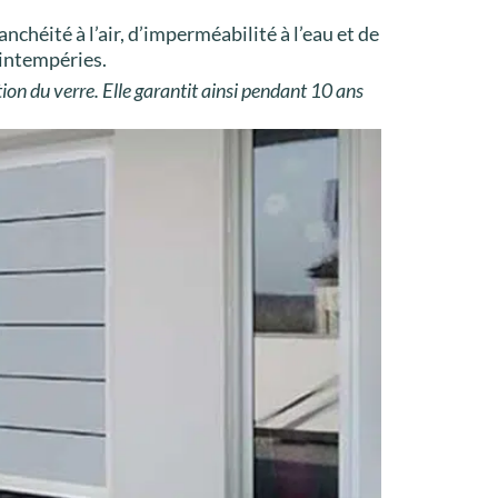
tanchéité à l’air, d’imperméabilité à l’eau et de
 intempéries.
tion du verre. Elle garantit ainsi pendant 10 ans