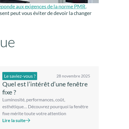
 réponde aux exigences de la norme PMR
.
sent peut vous éviter de devoir la changer
que
Le saviez-vous ?
28 novembre 2025
Quel est l’intérêt d’une fenêtre
fixe ?
Luminosité, performances, coût,
esthétique… Découvrez pourquoi la fenêtre
fixe mérite toute votre attention
Lire la suite