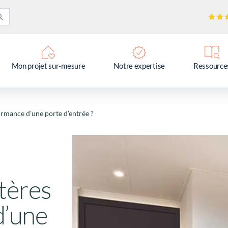
Mon projet sur-mesure
Notre expertise
Ressource
ormance d’une porte d’entrée ?
itères
d’une