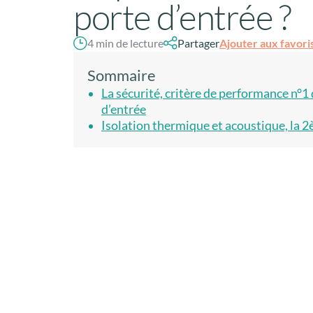
porte d’entrée ?
Ajouter aux favori
4 min de lecture
Partager
Sommaire
La sécurité, critère de performance n°1
d’entrée
Isolation thermique et acoustique, la 2