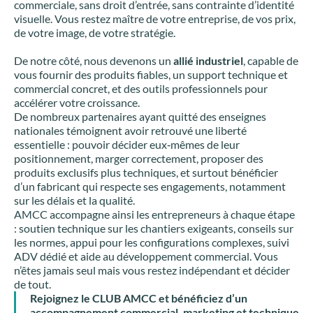
commerciale, sans droit d’entrée, sans contrainte d’identité
visuelle. Vous restez maître de votre entreprise, de vos prix,
de votre image, de votre stratégie.
De notre côté, nous devenons un
allié industriel
, capable de
vous fournir des produits fiables, un support technique et
commercial concret, et des outils professionnels pour
accélérer votre croissance.
De nombreux partenaires ayant quitté des enseignes
nationales témoignent avoir retrouvé une liberté
essentielle : pouvoir décider eux‑mêmes de leur
positionnement, marger correctement, proposer des
produits exclusifs plus techniques, et surtout bénéficier
d’un fabricant qui respecte ses engagements, notamment
sur les délais et la qualité.
AMCC accompagne ainsi les entrepreneurs à chaque étape
: soutien technique sur les chantiers exigeants, conseils sur
les normes, appui pour les configurations complexes, suivi
ADV dédié et aide au développement commercial. Vous
n’êtes jamais seul mais vous restez indépendant et décider
de tout.
Rejoignez le CLUB AMCC et bénéficiez d’un
accompagnement commercial, marketing et technique