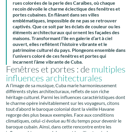
rues colorées de la perle des Caraïbes, où chaque
recoin dévoile le charme éclectique des fenêtres et
portes cubaines. En flânant dans ses villes
emblématiques, impossible de ne pas se retrouver
captivés. Que ce soit par les éclats de couleur ou les
éléments architecturaux qui ornent les façades des
maisons. Transformant l’île en galerie d’art à ciel
ouvert, elles reflètent l’histoire vibrante et le
patrimoine culturel du pays. Plongeons ensemble dans
l’univers coloré de ces fenêtres et portes qui
incarnent l’âme vibrante de Cuba.
Fenêtres et portes : de
multiples
influences architecturales
A l’image de sa musique, Cuba marie harmonieusement
différents styles architecturaux, reflets de son riche
héritage culturel. Parmi les influences caractéristiques dont
le charme opère inévitablement sur les voyageurs, citons
tout d’abord le baroque colonial dont la vieille Havane
regorge des plus beaux exemples. Face aux conditions
climatiques, celui-ci évolue au fil du temps pour devenir le
baroque cubain. Ainsi, dans cette rencontre entre les