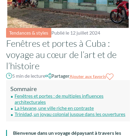
Tendances & styles
Publié le 12 juillet 2024
Fenêtres et portes à Cuba :
voyage au cœur de l’art et de
l’histoire
5 min de lecture
Partager
Ajouter aux favoris
Sommaire
Fenêtres et portes : de multiples influences
architecturales
La Havane, une ville riche en contraste
Trinidad, un joyau colonial jusque dans les ouvertures
Bienvenue dans un voyage dépaysant à travers les