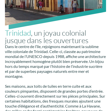
Trinidad
, un joyau colonial
jusque dans les ouvertures
Dans le centre de l’île, rejoignons maintenant la sublime
ville coloniale de Trinidad. Celle-ci, classée au patrimoine
mondial de l’UNESCO depuis 1988, affiche une architecture
incroyablement homogène plutôt bien préservée. Un bijou
hors du temps marqué par l’histoire de l’industrie sucrière
et par de superbes paysages naturels entre mer et
montagne.
Ses maisons, aux toits de tuiles en terre cuite et aux
couleurs pimpantes, disposent de grandes portes d’entrée.
Celles-ci ouvrent directement sur les pièces principales. Sur
certaines habitations, des fresques murales ajoutent une
touche d’élégance et d’authenticité. Comme à La Havane,
des grilles en fer forgé protègent les fenêtres, pourvues de