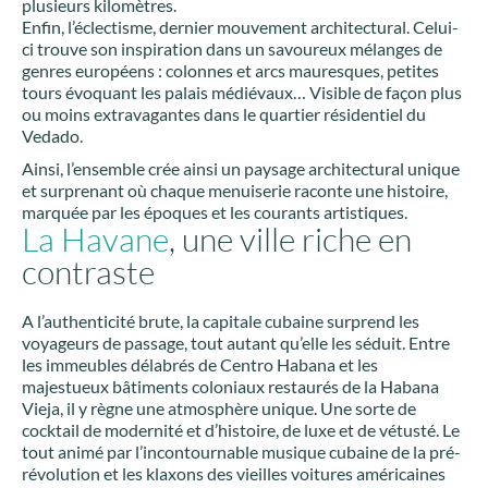
plusieurs kilomètres.
Enfin, l’éclectisme, dernier mouvement architectural. Celui-
ci trouve son inspiration dans un savoureux mélanges de
genres européens : colonnes et arcs mauresques, petites
tours évoquant les palais médiévaux… Visible de façon plus
ou moins extravagantes dans le quartier résidentiel du
Vedado.
Ainsi, l’ensemble crée ainsi un paysage architectural unique
et surprenant où chaque menuiserie raconte une histoire,
marquée par les époques et les courants artistiques.
La Havane
, une ville riche en
contraste
A l’authenticité brute, la capitale cubaine surprend les
voyageurs de passage, tout autant qu’elle les séduit. Entre
les immeubles délabrés de Centro Habana et les
majestueux bâtiments coloniaux restaurés de la Habana
Vieja, il y règne une atmosphère unique. Une sorte de
cocktail de modernité et d’histoire, de luxe et de vétusté. Le
tout animé par l’incontournable musique cubaine de la pré-
révolution et les klaxons des vieilles voitures américaines