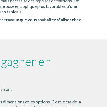
 mais nécessite des reprises de finitions. De
une pose en applique plus favorable qu’une
 en tableau.
s travaux que vous souhaitez réaliser chez
r
gagner en
aison :
 dimensions et les options. C’est le cas de la