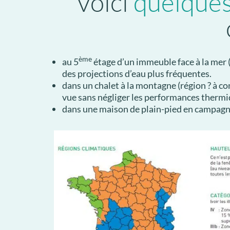
Voici
quelque
ème
au 5
étage d’un immeuble face à la mer (
des projections d’eau plus fréquentes.
dans un chalet à la montagne (région ? à co
vue sans négliger les performances thermi
dans une maison de plain-pied en campagne