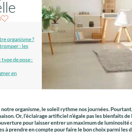
lle
s
tre organisme ?
tromper : les
 type de pose :
agner en
notre organisme, le soleil rythme nos journées. Pourtant
maison. Or, l’éclairage artificiel n’égale pas les bienfaits de
ouverture pour laisser entrer un maximum de luminosité da
s à prendre en compte pour faire le bon choix parmi les d