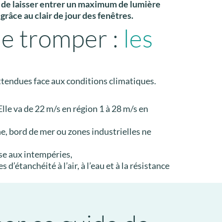
e de
laisser entrer un maximum de lumière
 grâce au
clair de jour des fenêtres
.
se tromper :
les
tendues face aux conditions climatiques.
lle va de 22 m/s en région 1 à 28 m/s en
e, bord de mer ou zones industrielles ne
ise aux intempéries,
d’étanchéité à l’air, à l’eau et à la résistance