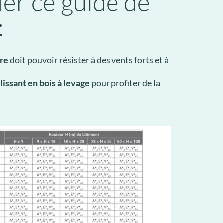
ier ce guide de
:
re
doit pouvoir résister à des vents forts et à
lissant en bois à levage
pour profiter de la