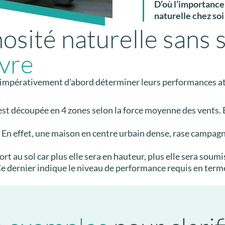
D’où l’importanc
naturelle
chez soi
osité naturelle sans 
vre
 impérativement d’abord déterminer leurs performances at
:
 est découpée en 4 zones selon la force moyenne des vents. E
. En effet, une maison en centre urbain dense, rase campagn
rt au sol car plus elle sera en hauteur, plus elle sera soum
Ce dernier indique le niveau de performance requis en termes 