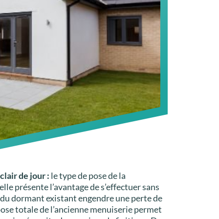
lair de jour :
le type de pose de la
elle présente l’avantage de s’effectuer sans
 du dormant existant engendre une perte de
épose totale de l’ancienne menuiserie permet