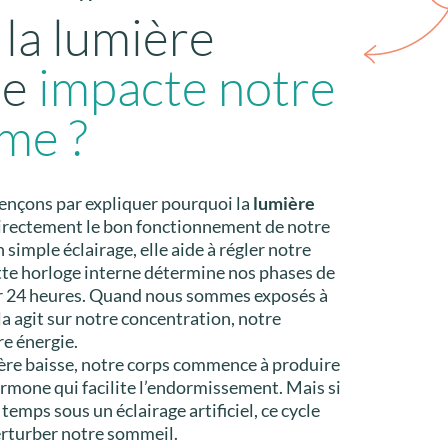
 la lumière
le
impacte notre
me ?
nçons par expliquer pourquoi la
lumière
irectement le bon fonctionnement de notre
 simple éclairage, elle aide à régler notre
tte horloge interne détermine nos phases de
ur 24 heures. Quand nous sommes exposés à
ela agit sur notre concentration, notre
e énergie.
ière baisse, notre corps commence à produire
ormone qui facilite l’endormissement. Mais si
emps sous un éclairage artificiel, ce cycle
erturber notre sommeil.