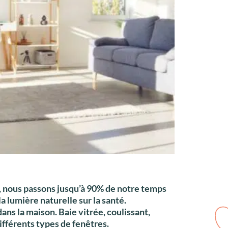
, nous passons jusqu’à 90% de notre temps
 la lumière naturelle sur la santé.
ns la maison. Baie vitrée, coulissant,
ifférents types de fenêtres.