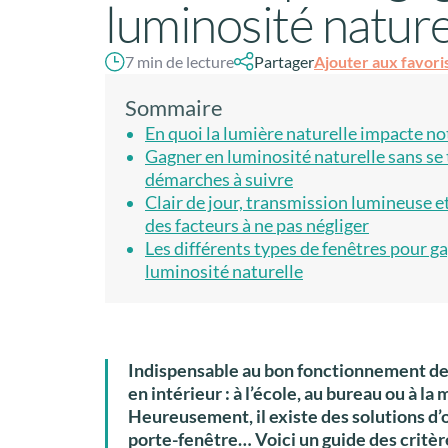
luminosité nature
Ajouter aux favori
7 min de lecture
Partager
Sommaire
En quoi la lumière naturelle impacte no
Gagner en luminosité naturelle sans se 
démarches à suivre
Clair de jour, transmission lumineuse et
des facteurs à ne pas négliger
Les différents types de fenêtres pour g
luminosité naturelle
Indispensable au bon fonctionnement de 
en intérieur : à l’école, au bureau ou à la 
Heureusement, il existe des solutions d’
porte-fenêtre… Voici un guide des critère