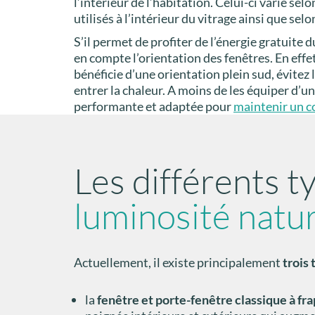
l’intérieur de l’habitation. Celui-ci varie selon
utilisés à l’intérieur du vitrage ainsi que sel
S’il permet de profiter de l’énergie gratuite 
en compte l’orientation des fenêtres. En effet
bénéficie d’une orientation plein sud, évitez l
entrer la chaleur. A moins de les équiper d’u
performante et adaptée pour
maintenir un co
Les différents 
luminosité natur
Actuellement, il existe principalement
trois 
la
fenêtre et porte-fenêtre classique à fr