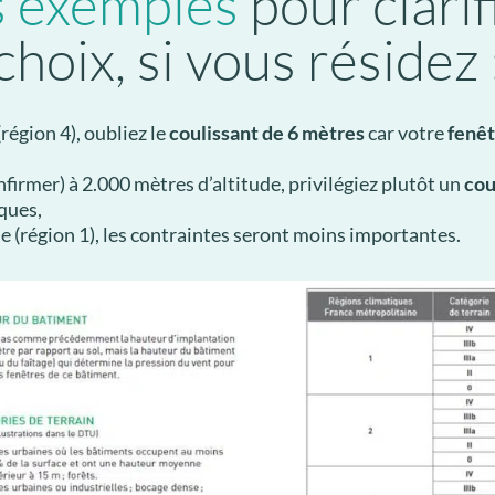
s exemples
pour clarif
choix, si vous résidez 
région 4), oubliez le
coulissant de 6 mètres
car votre
fenêt
nfirmer) à 2.000 mètres d’altitude, privilégiez plutôt un
cou
ques,
 (région 1), les contraintes seront moins importantes.