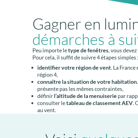
Gagner en lumin
démarches à sui
Peu importe le
type de fenêtres
, vous devez
Pour cela, il suffit de suivre 4 étapes simples 
identifier votre région de vent
. La France
région 4,
connaître la situation de votre habitation
présente pas les mêmes contraintes,
définir
l’altitude de la menuiserie
par rappo
consulter le
tableau de classement AEV
. 
au vent.