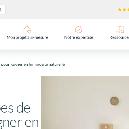
Mon projet sur-mesure
Notre expertise
Ressource
s pour gagner en luminosité naturelle
pes de
gner en