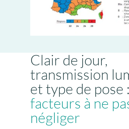
Clair de jour,
transmission lu
et type de pose 
facteurs à ne pa
négliger