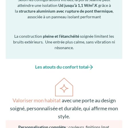
atteindre une isolation
Ud jusqu’à 1,1 W/m².K
grâce à
la
structure aluminium avec rupture de pont thermique
,
associée à un panneau isolant performant
La construction
pleine et l’étanchéité
soignée limitent les
bruits extérieurs. Une entrée plus calme, sans vibration ni
résonance.
Les atouts du confort total
Valoriser mon habitat
avec une porte au design
soigné, personnalisée et durable, qui affirme mon
style.
Personnalisation complète
: couleurs, finitions (mat,