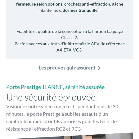
fermeture selon options
, crochets anti‑effraction, gâche
filante inox,
dormez tranquille
!
Fiabilité et qualité de la conception à la finition Laquage
Classe 2.
Performances aux tests d’infiltrométrie AEV de référence
A4-E7A-VC3.
Les preuves qui rassurent
Porte Prestige JEANNE, sérénité assurée
Une sécurité éprouvée
Visionnez notre vidéo crash test : pendant plus de 30
minutes, la porte Prestige a subi les assauts d’un
cambrioleur muni d’outils autorisés pour les tests de
résistance à l’effraction RC2 et RC3.