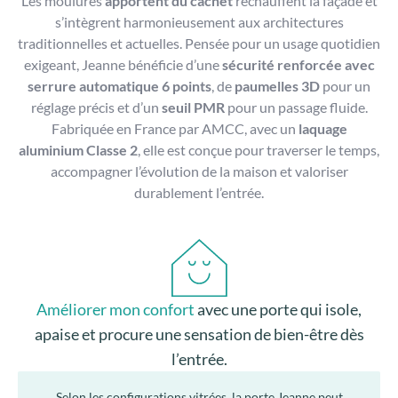
Les moulures
apportent du cachet
réchauffent la façade et
s’intègrent harmonieusement aux architectures
traditionnelles et actuelles. Pensée pour un usage quotidien
exigeant, Jeanne bénéficie d’une
sécurité renforcée avec
serrure automatique 6 points
, de
paumelles 3D
pour un
réglage précis et d’un
seuil PMR
pour un passage fluide.
Fabriquée en France par AMCC, avec un
laquage
aluminium Classe 2
, elle est conçue pour traverser le temps,
accompagner l’évolution de la maison et valoriser
durablement l’entrée.
Améliorer mon confort
avec une porte qui isole,
apaise et procure une sensation de bien-être dès
l’entrée.
Selon les configurations vitrées, la porte Jeanne peut