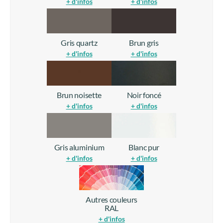
+ d'infos
+ d'infos
Gris quartz
Brun gris
+ d'infos
+ d'infos
Brun noisette
Noir foncé
+ d'infos
+ d'infos
Gris aluminium
Blanc pur
+ d'infos
+ d'infos
Autres couleurs
RAL
+ d'infos