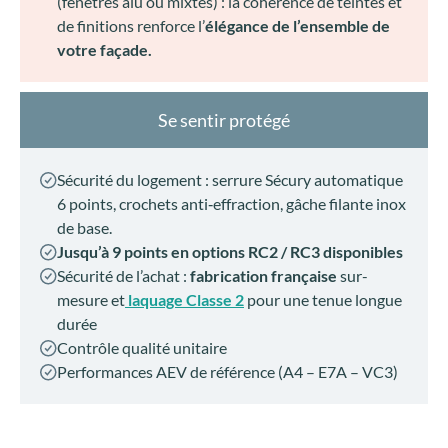
(fenêtres alu ou mixtes) : la cohérence de teintes et
de finitions renforce l’
élégance de l’ensemble de
votre façade.
Se sentir protégé
Sécurité du logement : serrure Sécury automatique
6 points, crochets anti‑effraction, gâche filante inox
de base.
Jusqu’à 9 points en options RC2 / RC3 disponibles
Sécurité de l’achat :
fabrication française
sur-
mesure et
laquage Classe 2
pour une tenue longue
durée
Contrôle qualité unitaire
Performances AEV de référence (A4 – E7A – VC3)