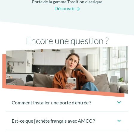
Porte de la gamme Tradition classique
Découvrir
Encore une question ?
Seuil PMR à rupture de pont-thermique
avec joint anti-dépôt de sable
Comment installer une porte d’entrée ?
Est-ce que j’achète français avec AMCC ?