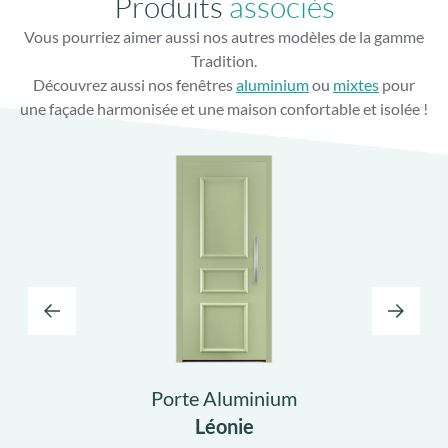
Produits
associés
Vous pourriez aimer aussi nos autres modèles de la gamme
Gâche filante toute hauteur
Tradition.
Finition parfaite avec gâche filante lisse
Découvrez aussi nos fenêtres
aluminium
ou
mixtes
pour
une façade harmonisée et une maison confortable et isolée !
Porte Aluminium
Léonie