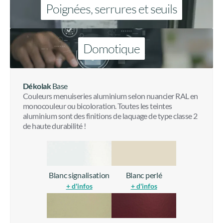
Poignées, serrures et seuils
Domotique
Dékolak
Base
Couleurs menuiseries aluminium selon nuancier RAL en
monocouleur ou bicoloration. Toutes les teintes
aluminium sont des finitions de laquage de type classe 2
de haute durabilité !
Blanc signalisation
Blanc perlé
+ d'infos
+ d'infos