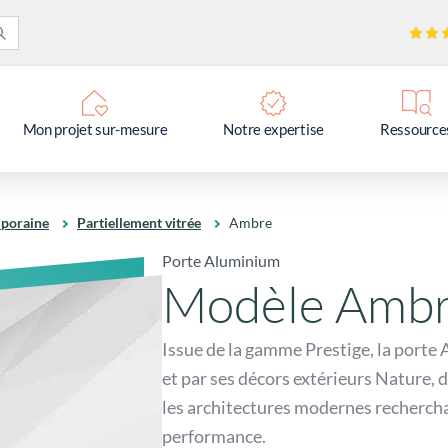
Mon projet sur-mesure
Notre expertise
Ressource
poraine
Partiellement vitrée
Ambre
Porte Aluminium
Modèle Amb
Issue de la gamme Prestige, la porte 
et par ses décors extérieurs Nature, d
les architectures modernes recherchan
performance.