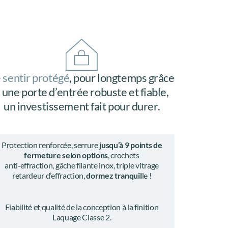
 sentir protégé
, pour longtemps grâce
 une porte d’entrée robuste et fiable,
un investissement fait pour durer.
Protection renforcée, serrure
jusqu’à 9 points de
fermeture selon options
, crochets
anti‑effraction, gâche filante inox, triple vitrage
retardeur d’effraction,
dormez tranquil
le !
Fiabilité et qualité de la conception à la finition
Laquage Classe 2.