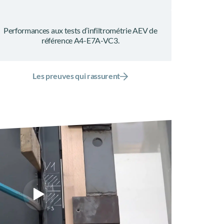
Performances aux tests d’infiltrométrie AEV de
référence A4-E7A-VC3.
Les preuves qui rassurent