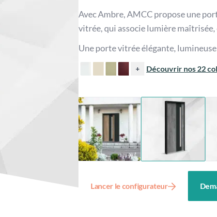
Avec Ambre, AMCC propose une porte
vitrée, qui associe lumière maîtrisée,
Une porte vitrée élégante, lumineuse e
Découvrir nos 22 col
+
Lancer le configurateur
Dema