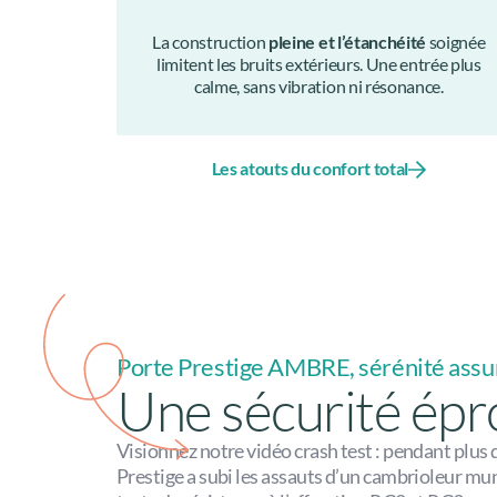
La construction
pleine et l’étanchéité
soignée
limitent les bruits extérieurs. Une entrée plus
calme, sans vibration ni résonance.
Les atouts du confort total
Porte Prestige AMBRE, sérénité assu
Une sécurité ép
Visionnez notre vidéo crash test : pendant plus 
Prestige a subi les assauts d’un cambrioleur muni