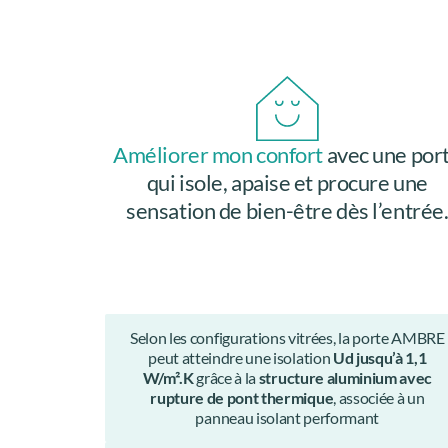
Améliorer mon confort
avec une por
qui isole, apaise et procure une
sensation de bien-être dès l’entrée
Selon les configurations vitrées, la porte AMBRE
peut atteindre une isolation
Ud jusqu’à 1,1
W/m².K
grâce à la
structure aluminium avec
rupture de pont thermique
, associée à un
panneau isolant performant