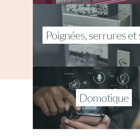
Poignées, serrures et 
Domotique