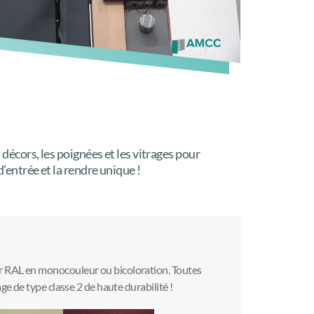
 décors, les poignées et les vitrages pour
’entrée et la rendre unique !
r RAL en monocouleur ou bicoloration. Toutes
ge de type classe 2 de haute durabilité !