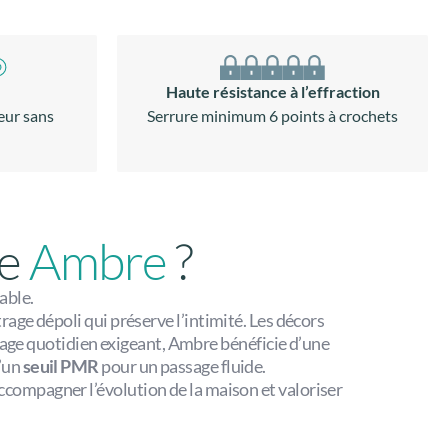
Haute résistance à l’effraction
eur sans
Serrure minimum 6 points à crochets
ge
Ambre
?
able.
rage dépoli qui préserve l’intimité. Les décors
sage quotidien exigeant, Ambre bénéficie d’une
d’un
seuil PMR
pour un passage fluide.
 accompagner l’évolution de la maison et valoriser