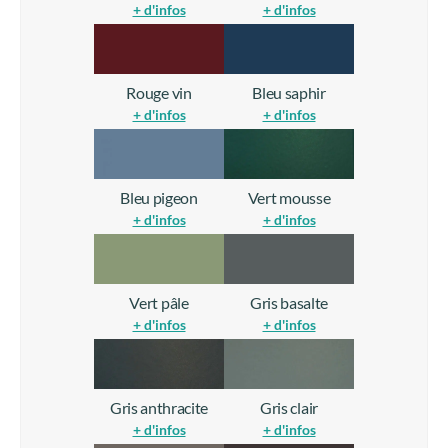
+ d'infos
+ d'infos
Rouge vin
Bleu saphir
+ d'infos
+ d'infos
Bleu pigeon
Vert mousse
+ d'infos
+ d'infos
Vert pâle
Gris basalte
+ d'infos
+ d'infos
Gris anthracite
Gris clair
+ d'infos
+ d'infos