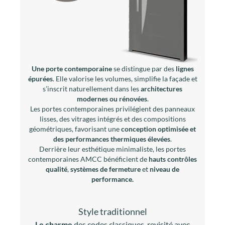
Une porte contemporaine
se distingue par des
lignes
épurées
. Elle valorise les volumes, simplifie la façade et
s’inscrit naturellement dans les
architectures
modernes ou rénovées
.
Les portes contemporaines privilégient des panneaux
lisses, des vitrages intégrés et des compositions
géométriques, favorisant une
conception optimisée et
des performances thermiques élevées
.
Derrière leur esthétique minimaliste, les portes
contemporaines AMCC bénéficient de
hauts contrôles
qualité
,
systèmes de fermeture
et
niveau de
performance.
Style traditionnel
Le charme
des codes classiques, revisité avec