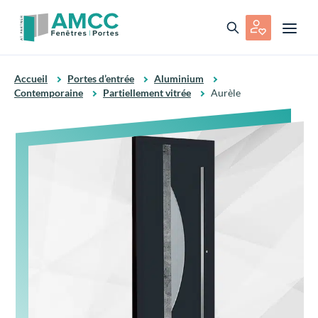
Accueil
Portes d’entrée
Aluminium
Contemporaine
Partiellement vitrée
Aurèle