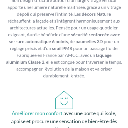
Son design structuré autour d’un large vitrage vertical
apporte une lumière naturelle maîtrisée, grâce à un vitrage
dépoli qui préserve l’intimité. Les
décors Nature
réchauffent la façade et s’intègrent harmonieusement aux
architectures actuelles. Pensée pour un usage quotidien
exigeant, Aurèle bénéficie d’une
sécurité renforcée avec
serrure automatique 6 points
, de
paumelles 3D
pour un
réglage précis et d’un
seuil PMR
pour un passage fluide.
Fabriquée en France par AMCC, avec un
laquage
aluminium Classe 2
, elle est conçue pour traverser le temps,
accompagner l’évolution de la maison et valoriser
durablement l’entrée.
Améliorer mon confort
avec une porte qui isole,
apaise et procure une sensation de bien-être dès