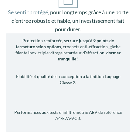
Se sentir protégé
, pour longtemps grâce à une porte
d’entrée robuste et fiable, un investissement fait
pour durer.
Protection renforcée, serrure
jusqu’à 9 points de
fermeture selon options
, crochets anti‑effraction, gâche
filante inox, triple vitrage retardeur d’effraction,
dormez
tranquille
!
Fiabilité et qualité de la conception à la finition Laquage
Classe 2.
Performances aux tests d’infiltrométrie AEV de référence
A4-E7A-VC3.