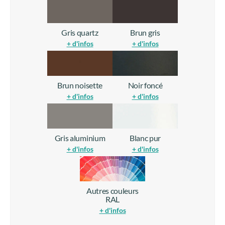
Gris quartz
Brun gris
+ d'infos
+ d'infos
Brun noisette
Noir foncé
+ d'infos
+ d'infos
Gris aluminium
Blanc pur
+ d'infos
+ d'infos
Autres couleurs
RAL
+ d'infos