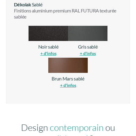
Dékolak
Sablé
Finitions aluminium premium RAL FUTURA texturée
sablée
Noir sablé
Gris sablé
+ d'infos
+ d'infos
Brun Mars sablé
+ d'infos
Design
contemporain
ou