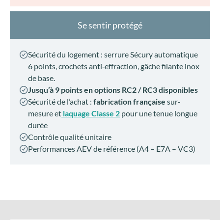
Se sentir protégé
Sécurité du logement : serrure Sécury automatique
6 points, crochets anti‑effraction, gâche filante inox
de base.
Jusqu’à 9 points en options RC2 / RC3 disponibles
Sécurité de l’achat :
fabrication française
sur-
mesure et
laquage Classe 2
pour une tenue longue
durée
Contrôle qualité unitaire
Performances AEV de référence (A4 – E7A – VC3)