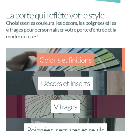
La porte qui reflète votre style !
Choisissez les couleurs, les décors, les poignées et les
vitrages pour personnaliser votre porte d’entrée et la
rendre unique !
Coloris et finitions
Décors et Inserts
Vitrages
Poignées, serrures et seuils