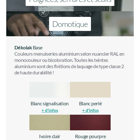
Domotique
Dékolak
Base
Couleurs menuiseries aluminium selon nuancier RAL en
monocouleur ou bicoloration. Toutes les teintes
aluminium sont des finitions de laquage de type classe 2
de haute durabilité !
Blanc signalisation
Blanc perlé
+ d'infos
+ d'infos
Ivoire clair
Rouge pourpre