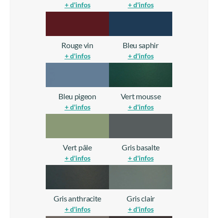
+ d'infos
+ d'infos
Rouge vin
Bleu saphir
+ d'infos
+ d'infos
Bleu pigeon
Vert mousse
+ d'infos
+ d'infos
Vert pâle
Gris basalte
+ d'infos
+ d'infos
Gris anthracite
Gris clair
+ d'infos
+ d'infos