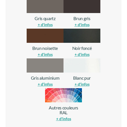
Gris quartz
Brun gris
+ d'infos
+ d'infos
Brun noisette
Noir foncé
+ d'infos
+ d'infos
Gris aluminium
Blanc pur
+ d'infos
+ d'infos
Autres couleurs
RAL
+ d'infos