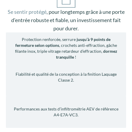
Se sentir protégé
, pour longtemps grâce à une porte
d’entrée robuste et fiable, un investissement fait
pour durer.
Protection renforcée, serrure
jusqu’à 9 points de
fermeture selon options
, crochets anti‑effraction, gâche
filante inox, triple vitrage retardeur d’effraction,
dormez
tranquille
!
Fiabilité et qualité de la conception à la finition Laquage
Classe 2.
Performances aux tests d’infiltrométrie AEV de référence
A4-E7A-VC3.