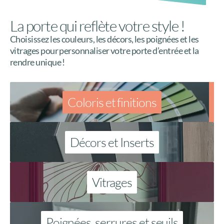
La porte qui reflète votre style !
Choisissez les couleurs, les décors, les poignées et les
vitrages pour personnaliser votre porte d’entrée et la
rendre unique !
Coloris et finitions
Décors et Inserts
Vitrages
Poignées, serrures et seuils