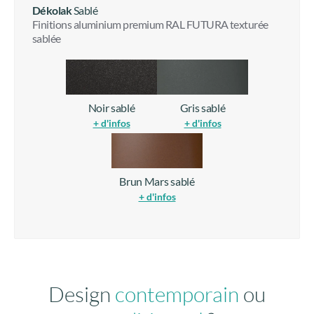
Dékolak
Sablé
Finitions aluminium premium RAL FUTURA texturée
sablée
Noir sablé
Gris sablé
+ d'infos
+ d'infos
Brun Mars sablé
+ d'infos
Design
contemporain
ou