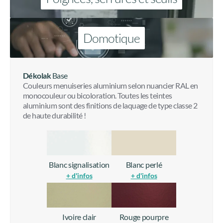
Domotique
Dékolak
Base
Couleurs menuiseries aluminium selon nuancier RAL en
monocouleur ou bicoloration. Toutes les teintes
aluminium sont des finitions de laquage de type classe 2
de haute durabilité !
Blanc signalisation
Blanc perlé
+ d'infos
+ d'infos
Ivoire clair
Rouge pourpre