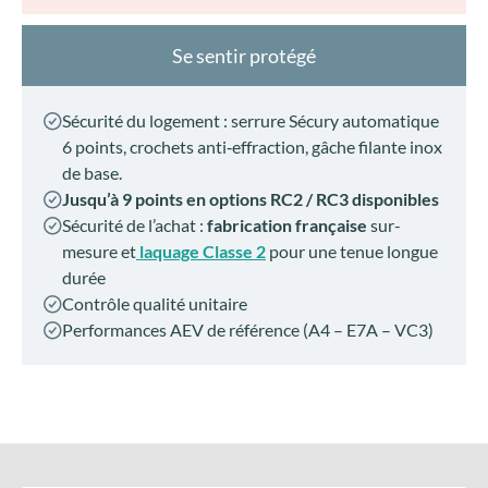
Se sentir protégé
Sécurité du logement : serrure Sécury automatique
6 points, crochets anti‑effraction, gâche filante inox
de base.
Jusqu’à 9 points en options RC2 / RC3 disponibles
Sécurité de l’achat :
fabrication française
sur-
mesure et
laquage Classe 2
pour une tenue longue
durée
Contrôle qualité unitaire
Performances AEV de référence (A4 – E7A – VC3)