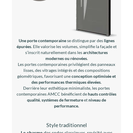
Une porte contemporaine
se distingue par des
lignes
épurées
. Elle valorise les volumes, simplifie la façade et
s’inscrit naturellement dans les
architectures
modernes ou rénovées
.
Les portes contemporaines privilégient des panneaux
lisses, des vitrages intégrés et des compositions
géométriques, favorisant une
conception optimisée et
des performances thermiques élevées
.
Derrière leur esthétique minimaliste, les portes
contemporaines AMCC bénéficient de
hauts contrôles
qualité
,
systèmes de fermeture
et
niveau de
performance.
Style traditionnel
Le charme
des codes classiques, revisité avec