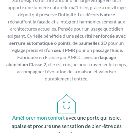
Son design structuré autour d’un large vitrage vertical
apporte une lumière naturelle maîtrisée, grâce à un vitrage
dépoli qui préserve l’intimité. Les décors
Nature
réchauffent la façade et s’intègrent harmonieusement aux
architectures actuelles. Pensée pour un usage quotidien
exigeant, Cyrielle bénéficie d’une
sécurité renforcée avec
serrure automatique 6 points
, de
paumelles 3D
pour un
réglage précis et d’un
seuil PMR
pour un passage fluide.
Fabriquée en France par AMCC, avec un
laquage
aluminium Classe 2
, elle est conçue pour traverser le temps,
accompagner l’évolution de la maison et valoriser
durablement l’entrée.
Améliorer mon confort
avec une porte qui isole,
apaise et procure une sensation de bien-être dès