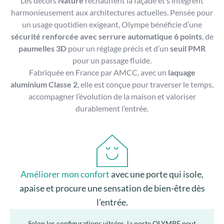
Les décors
Nature
réchauffent la façade et s’intègrent
harmonieusement aux architectures actuelles. Pensée pour
un usage quotidien exigeant, Olympe bénéficie d’une
sécurité renforcée avec serrure automatique 6 points
, de
paumelles 3D
pour un réglage précis et d’un
seuil PMR
pour un passage fluide.
Fabriquée en France par AMCC, avec un
laquage
aluminium Classe 2
, elle est conçue pour traverser le temps,
accompagner l’évolution de la maison et valoriser
durablement l’entrée.
Améliorer mon confort
avec une porte qui isole,
apaise et procure une sensation de bien-être dès
l’entrée.
Selon les configurations vitrées, la porte OLYMPE peut