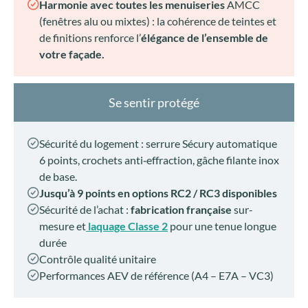
Harmonie avec toutes les menuiseries
AMCC
(fenêtres alu ou mixtes) : la cohérence de teintes et
de finitions renforce l’
élégance de l’ensemble de
votre façade.
Se sentir protégé
Sécurité du logement : serrure Sécury automatique
6 points, crochets anti‑effraction, gâche filante inox
de base.
Jusqu’à 9 points en options RC2 / RC3 disponibles
Sécurité de l’achat :
fabrication française
sur-
mesure et
laquage Classe 2
pour une tenue longue
durée
Contrôle qualité unitaire
Performances AEV de référence (A4 – E7A – VC3)