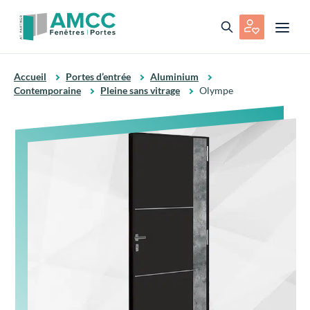
Accueil
Portes d’entrée
Aluminium
Contemporaine
Pleine sans vitrage
Olympe