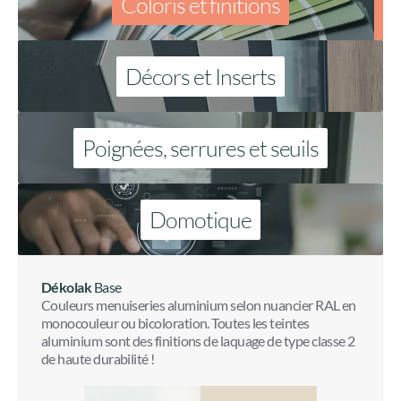
Coloris et finitions
Décors et Inserts
Poignées, serrures et seuils
Domotique
Dékolak
Base
Couleurs menuiseries aluminium selon nuancier RAL en
monocouleur ou bicoloration. Toutes les teintes
aluminium sont des finitions de laquage de type classe 2
de haute durabilité !