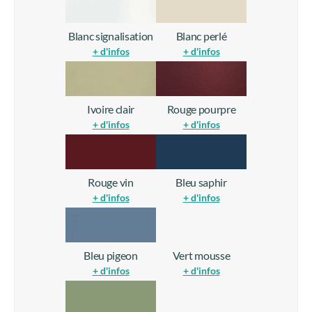
Blanc signalisation
Blanc perlé
+ d'infos
+ d'infos
Ivoire clair
Rouge pourpre
+ d'infos
+ d'infos
Rouge vin
Bleu saphir
+ d'infos
+ d'infos
Bleu pigeon
Vert mousse
+ d'infos
+ d'infos