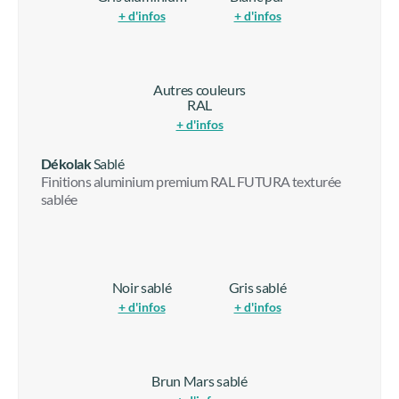
+ d'infos
+ d'infos
Autres couleurs
RAL
+ d'infos
Dékolak
Sablé
Finitions aluminium premium RAL FUTURA texturée
sablée
Noir sablé
Gris sablé
+ d'infos
+ d'infos
Brun Mars sablé