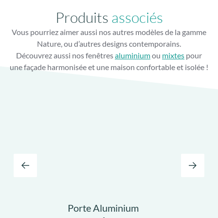
Produits
associés
Vous pourriez aimer aussi nos autres modèles de la gamme
Gâche filante toute hauteur
Nature, ou d’autres designs contemporains.
Finition parfaite avec gâche filante lisse
Découvrez aussi nos fenêtres
aluminium
ou
mixtes
pour
une façade harmonisée et une maison confortable et isolée !
Porte Aluminium