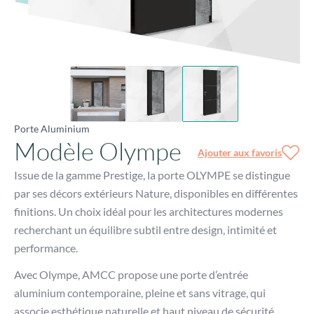
Porte Aluminium
Modèle Olympe
Ajouter aux favoris
Issue de la gamme Prestige, la porte OLYMPE se distingue
par ses décors extérieurs Nature, disponibles en différentes
finitions. Un choix idéal pour les architectures modernes
recherchant un équilibre subtil entre design, intimité et
performance.
Avec Olympe, AMCC propose une porte d’entrée
aluminium contemporaine, pleine et sans vitrage, qui
associe esthétique naturelle et haut niveau de sécurité.