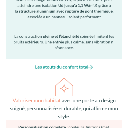
atteindre une isolation
Ud jusqu’à 1,1 W/m².K
grâce à
la
structure aluminium avec rupture de pont thermique
,
associée à un panneau isolant performant
La construction
pleine et l’étanchéité
soignée limitent les
bruits extérieurs. Une entrée plus calme, sans vibration ni
résonance.
Les atouts du confort total
Valoriser mon habitat
avec une porte au design
soigné, personnalisée et durable, qui affirme mon
style.
Personnalisation complète
: couleurs, finitions (mat,