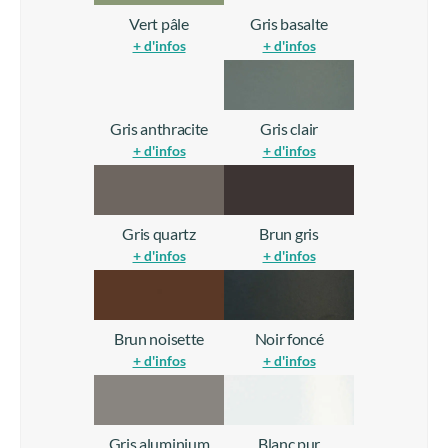
Vert pâle
Gris basalte
+ d'infos
+ d'infos
Gris anthracite
Gris clair
+ d'infos
+ d'infos
Gris quartz
Brun gris
+ d'infos
+ d'infos
Brun noisette
Noir foncé
+ d'infos
+ d'infos
Gris aluminium
Blanc pur