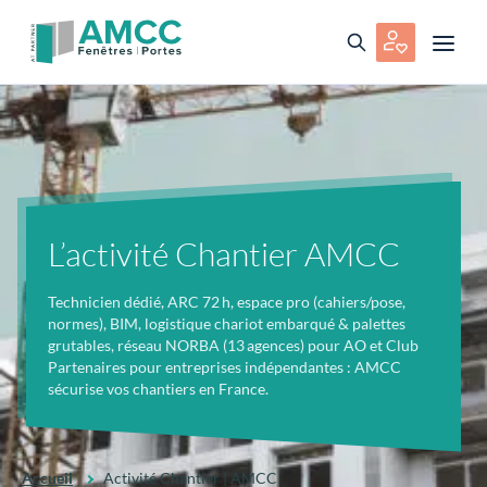
L’activité Chantier AMCC
Technicien dédié, ARC 72 h, espace pro (cahiers/pose,
normes), BIM, logistique chariot embarqué & palettes
grutables, réseau NORBA (13 agences) pour AO et Club
Partenaires pour entreprises indépendantes : AMCC
sécurise vos chantiers en France.
Accueil
Activité Chantier | AMCC