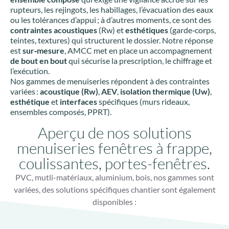
rupteurs, les rejingots, les habillages, l’évacuation des eaux
ou les tolérances d’appui ; à d’autres moments, ce sont des
contraintes acoustiques
(Rw) et
esthétiques
(garde‑corps,
teintes, textures) qui structurent le dossier. Notre réponse
est
sur‑mesure
, AMCC met en place un accompagnement
de bout en bout
qui sécurise la prescription, le chiffrage et
l’exécution.
Nos gammes de menuiseries répondent à des contraintes
variées :
acoustique (Rw)
,
AEV
,
isolation thermique (Uw)
,
esthétique
et
interfaces
spécifiques (murs rideaux,
ensembles composés, PPRT).
Aperçu de nos solutions
menuiseries fenêtres à frappe,
coulissantes, portes-fenêtres.
PVC, mutli-matériaux, aluminium, bois, nos gammes sont
variées, des solutions spécifiques chantier sont également
disponibles :