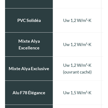
PVC Solidéa
Uw 1,2 W/m²·K
Mixte Alya
Uw 1,2 W/m²·K
Excellence
Uw 1,2 W/m²·K
Mixte Alya Exclusive
(ouvrant caché)
Alu F78 Élégance
Uw 1,5 W/m²·K