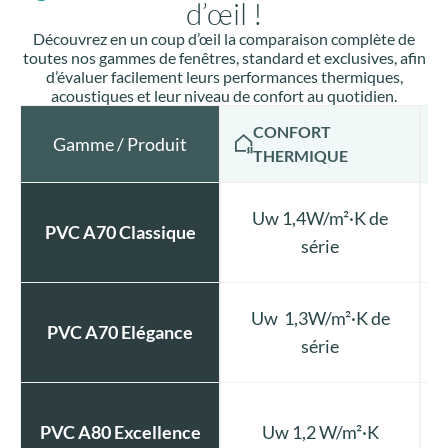
d’œil !
Découvrez en un coup d’œil la comparaison complète de
toutes nos gammes de fenêtres, standard et exclusives, afin
d’évaluer facilement leurs performances thermiques,
acoustiques et leur niveau de confort au quotidien.
CONFORT
Gamme / Produit
THERMIQUE
Uw 1,4W/m²·K de
PVC A70 Classique
série
Uw 1,3W/m²·K de
PVC A70 Elégance
série
PVC A80 Excellence
Uw 1,2 W/m²·K