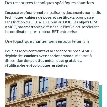
Des ressources techniques spécifiques chantiers
L’
espace professionnel
centralise les documents normatifs ,
techniques
,
cahiers de pose
, et
certificats
, pour passer
sans friction du DCE à l’EXE puis au DOE. Les
objets BIM
AMCC,
paramétrables
diffusés sur BimObject, accélèrent
la coordination prescripteur‑BET‑entreprise.
Une logistique chantier pensée pour le terrain
Pour les accès contraints et la cadence de pose, AMCC
déploie des
camions avec chariot embarqué
et met à
disposition des
palettes métalliques grutables
,
réutilisables
et
écologiques
,
gratuites
.