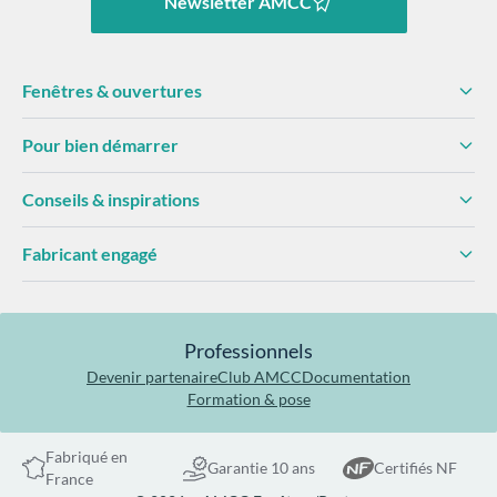
Newsletter AMCC
Fenêtres & ouvertures
Pour bien démarrer
Conseils & inspirations
Fabricant engagé
Professionnels
Devenir partenaire
Club AMCC
Documentation
Formation & pose
Fabriqué en
Garantie 10 ans
Certifiés NF
France