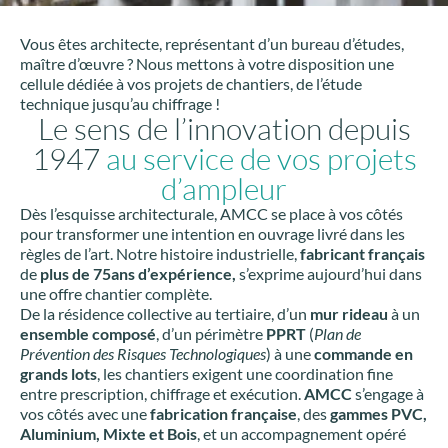
Vous êtes architecte, représentant d’un bureau d’études,
maître d’œuvre ? Nous mettons à votre disposition une
cellule dédiée à vos projets de chantiers, de l’étude
technique jusqu’au chiffrage !
Le sens de l’innovation depuis
1947
au service de vos projets
d’ampleur
Dès l’esquisse architecturale, AMCC se place à vos côtés
pour transformer une intention en ouvrage livré dans les
règles de l’art. Notre histoire industrielle,
fabricant français
de
plus de 75ans d’expérience,
s’exprime aujourd’hui dans
une offre chantier complète.
De la résidence collective au tertiaire, d’un
mur rideau
à un
ensemble composé
, d’un périmètre
PPRT
(
Plan de
Prévention des Risques Technologiques
) à une
commande en
grands lots
, les chantiers exigent une coordination fine
entre prescription, chiffrage et exécution.
AMCC
s’engage à
vos côtés avec une
fabrication française
, des
gammes PVC,
Aluminium, Mixte et Bois
, et un accompagnement opéré