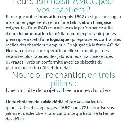
Pourquoi
choisir AMCC pour
vos chantiers
?
Parce que notre
innovation depuis 1947
n’est pas un slogan
mais un engagement : celui d’une
fabrication française
exigeante, d’une
R&D
tournée vers la performance utile,
d’une
documentation
immédiatement exploitable par les
prescripteurs, et d’une
logistique
qui épouse les contraintes
réelles des chantiers d’ampleur. Conjuguée à la force AO de
Norba
, cette culture opérationnelle se traduit par des
réponses plus rapides, des jalons mieux maîtrisés et des
ouvrages livrés en conformité avec les objectifs de
performance, de coûts et de délais.
Notre offre chantier,
en trois
piliers
:
Une conduite de projet cadrée pour les chantiers
Un
technicien de saisie dédié
pilote vos variantes,
quantitatifs et calepinages ; l’
ARC sous 72 h
sécurise vos
jalons et déclenche la fabrication, ce qui fiabilise la tenue
des délais.