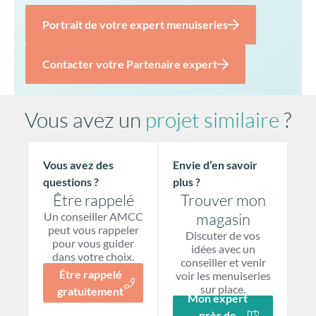
Portrait de votre expert menuiseries
Contacter votre Partenaire expert
Vous avez un
projet similaire
?
Vous avez des
Envie d’en savoir
questions ?
plus ?
Être rappelé
Trouver mon
Un conseiller AMCC
magasin
peut vous rappeler
Discuter de vos
pour vous guider
idées avec un
dans votre choix.
conseiller et venir
Être rappelé
voir les menuiseries
sur place.
gratuitement
Mon expert
près de