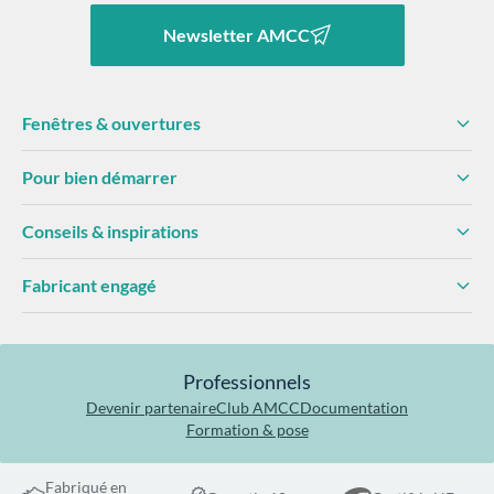
Newsletter AMCC
Fenêtres & ouvertures
Pour bien démarrer
Conseils & inspirations
Fabricant engagé
Professionnels
Devenir partenaire
Club AMCC
Documentation
Formation & pose
Fabriqué en