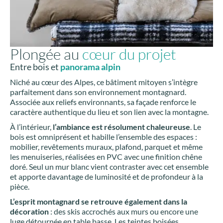
Plongée au
cœur du projet
Entre bois et
panorama alpin
Niché au cœur des Alpes, ce bâtiment mitoyen s’intègre
parfaitement dans son environnement montagnard.
Associée aux reliefs environnants, sa façade renforce le
caractère authentique du lieu et son lien avec la montagne.
À l’intérieur,
l’ambiance est résolument chaleureuse
. Le
bois est omniprésent et habille l’ensemble des espaces :
mobilier, revêtements muraux, plafond, parquet et même
les menuiseries, réalisées en PVC avec une finition chêne
doré. Seul un mur blanc vient contraster avec cet ensemble
et apporte davantage de luminosité et de profondeur à la
pièce.
L’esprit montagnard se retrouve également dans la
décoration
: des skis accrochés aux murs ou encore une
luge détournée en table basse. Les teintes boisées,