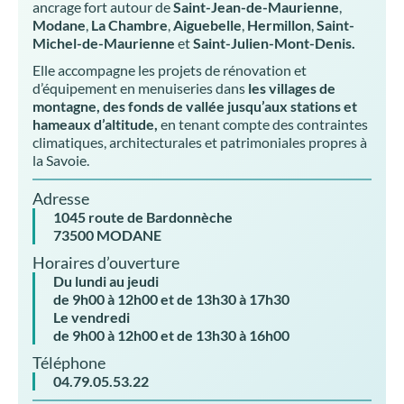
ancrage fort autour de
Saint-Jean-de-Maurienne
,
Modane
,
La Chambre
,
Aiguebelle
,
Hermillon
,
Saint-
Michel-de-Maurienne
et
Saint-Julien-Mont-Denis.
Elle accompagne les projets de rénovation et
d’équipement en menuiseries dans
les villages de
montagne, des fonds de vallée jusqu’aux stations et
hameaux d’altitude,
en tenant compte des contraintes
climatiques, architecturales et patrimoniales propres à
la Savoie.
Adresse
1045 route de Bardonnèche
73500 MODANE
Horaires d’ouverture
Du lundi au jeudi
de 9h00 à 12h00 et de 13h30 à 17h30
Le vendredi
de 9h00 à 12h00 et de 13h30 à 16h00
Téléphone
04.79.05.53.22