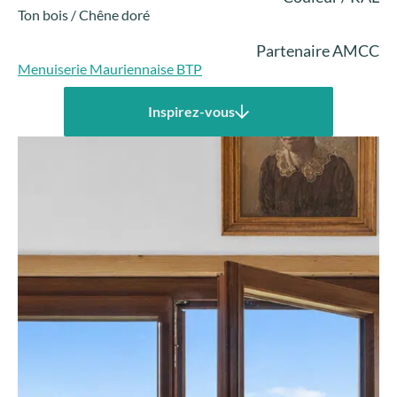
Ton bois / Chêne doré
Partenaire AMCC
Menuiserie Mauriennaise BTP
Inspirez-vous