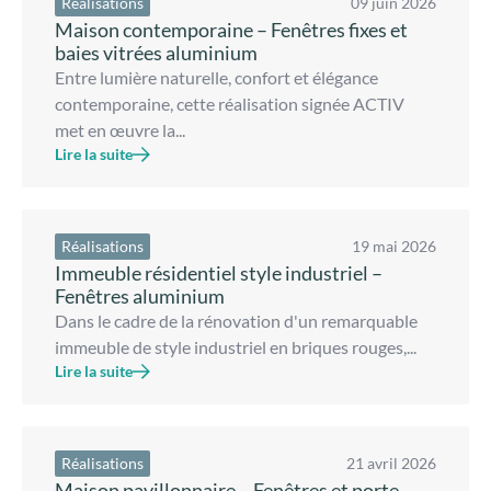
Réalisations
09 juin 2026
Maison contemporaine – Fenêtres fixes et
baies vitrées aluminium
Entre lumière naturelle, confort et élégance
contemporaine, cette réalisation signée ACTIV
met en œuvre la...
Lire la suite
Réalisations
19 mai 2026
Immeuble résidentiel style industriel –
Fenêtres aluminium
Dans le cadre de la rénovation d'un remarquable
immeuble de style industriel en briques rouges,...
Lire la suite
Réalisations
21 avril 2026
Maison pavillonnaire – Fenêtres et porte