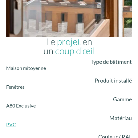
Le
projet
en
un
coup d’œil
Type de bâtiment
Maison mitoyenne
Produit installé
Fenêtres
Gamme
A80 Exclusive
Matériau
PVC
Couleur / RAL