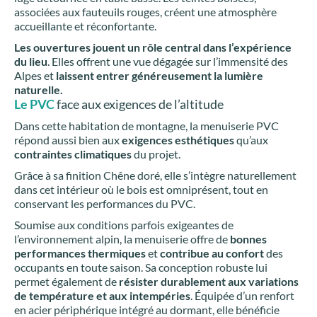
associées aux fauteuils rouges, créent une atmosphère
accueillante et réconfortante.
Les ouvertures jouent un rôle central dans l’expérience
du lieu
. Elles offrent une vue dégagée sur l’immensité des
Alpes et
laissent entrer généreusement la lumière
naturelle.
Le
PVC
face aux exigences de l’altitude
Dans cette habitation de montagne, la menuiserie PVC
répond aussi bien aux
exigences esthétiques
qu’aux
contraintes climatiques
du projet.
Grâce à sa finition Chêne doré, elle s’intègre naturellement
dans cet intérieur où le bois est omniprésent, tout en
conservant les performances du PVC.
Soumise aux conditions parfois exigeantes de
l’environnement alpin, la menuiserie offre de
bonnes
performances thermiques
et
contribue au confort
des
occupants en toute saison. Sa conception robuste lui
permet également de
résister durablement aux variations
de température et aux intempéries
. Équipée d’un renfort
en acier périphérique intégré au dormant, elle bénéficie