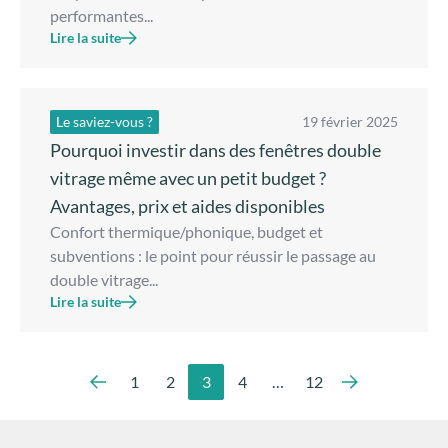
performantes...
Lire la suite
Le saviez-vous ?
19 février 2025
Pourquoi investir dans des fenêtres double
vitrage même avec un petit budget ?
Avantages, prix et aides disponibles
Confort thermique/phonique, budget et
subventions : le point pour réussir le passage au
double vitrage...
Lire la suite
1
2
3
4
…
12