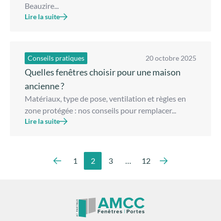
Beauzire...
Lire la suite
Conseils pratiques
20 octobre 2025
Quelles fenêtres choisir pour une maison
ancienne ?
Matériaux, type de pose, ventilation et règles en
zone protégée : nos conseils pour remplacer...
Lire la suite
1
2
3
…
12