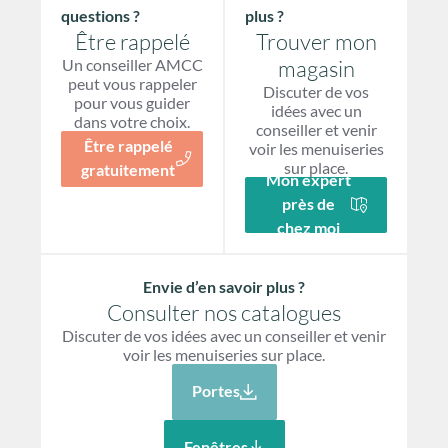
questions ?
plus ?
Être rappelé
Trouver mon
Un conseiller AMCC
magasin
peut vous rappeler
Discuter de vos
pour vous guider
idées avec un
dans votre choix.
conseiller et venir
Être rappelé
voir les menuiseries
sur place.
gratuitement
Mon expert
près de
chez moi
Envie d’en savoir plus ?
Consulter nos catalogues
Discuter de vos idées avec un conseiller et venir
voir les menuiseries sur place.
Portes
Fenêtres