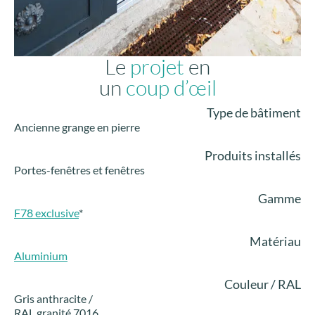
Le
projet
en
un
coup d’œil
Type de bâtiment
Ancienne grange en pierre
Produits installés
Portes-fenêtres et fenêtres
Gamme
F78 exclusive
*
Matériau
Aluminium
Couleur / RAL
Gris anthracite /
RAL granité 7016