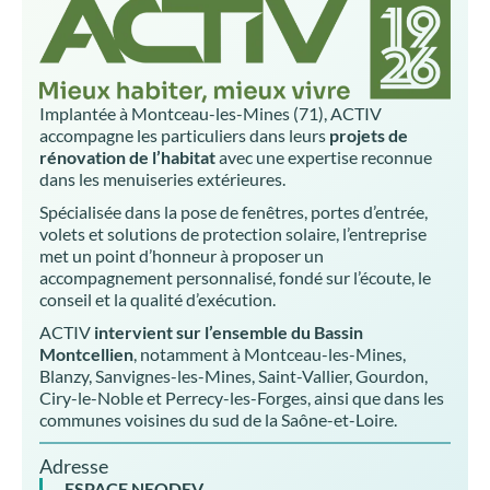
Implantée à Montceau-les-Mines (71), ACTIV
accompagne les particuliers dans leurs
projets de
rénovation de l’habitat
avec une expertise reconnue
dans les menuiseries extérieures.
Spécialisée dans la pose de fenêtres, portes d’entrée,
volets et solutions de protection solaire, l’entreprise
met un point d’honneur à proposer un
accompagnement personnalisé, fondé sur l’écoute, le
conseil et la qualité d’exécution.
ACTIV
intervient sur l’ensemble du Bassin
Montcellien
, notamment à Montceau-les-Mines,
Blanzy, Sanvignes-les-Mines, Saint-Vallier, Gourdon,
Ciry-le-Noble et Perrecy-les-Forges, ainsi que dans les
communes voisines du sud de la Saône-et-Loire.
Adresse
ESPACE NEODEV