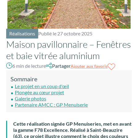
Réalisations
Publié le 27 octobre 2025
Maison pavillonnaire – Fenêtres
et baie vitrée aluminium
6 min de lecture
Partager
Ajouter aux favoris
Sommaire
Le projet en un coup d'œil
Plongée au cœur projet
Galerie photos
Partenaire AMCC : GP Menuiserie
Cette réalisation signée GP Menuiseries, met en avant
la gamme F78 Excellence. Réalisé à Saint-Beauzire
(63), ce projet illustre comment le choix des couleurs