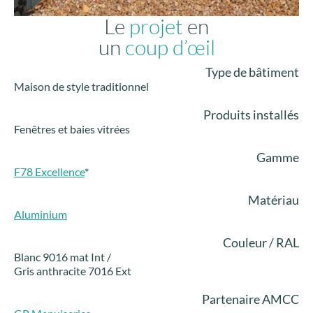
Le
projet
en
un
coup d’œil
Type de bâtiment
Maison de style traditionnel
Produits installés
Fenêtres et baies vitrées
Gamme
F78 Excellence
*
Matériau
Aluminium
Couleur / RAL
Blanc 9016 mat Int /
Gris anthracite 7016 Ext
Partenaire AMCC