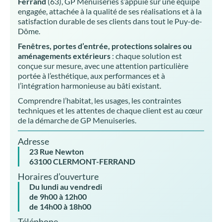
Ferrand
(63), GP Menuiseries s’appuie sur une équipe
engagée, attachée à la qualité de ses réalisations et à la
satisfaction durable de ses clients dans tout le Puy-de-
Dôme.
Fenêtres, portes d’entrée, protections solaires ou
aménagements extérieurs
: chaque solution est
conçue sur mesure, avec une attention particulière
portée à l’esthétique, aux performances et à
l’intégration harmonieuse au bâti existant.
Comprendre l’habitat, les usages, les contraintes
techniques et les attentes de chaque client est au cœur
de la démarche de GP Menuiseries.
Adresse
23 Rue Newton
63100 CLERMONT-FERRAND
Horaires d’ouverture
Du lundi au vendredi
de 9h00 à 12h00
de 14h00 à 18h00
Téléphone