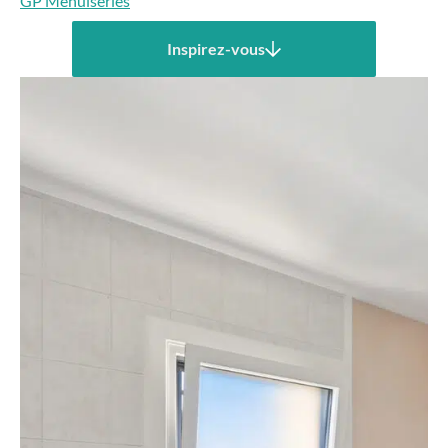
GP Menuiseries
Inspirez-vous