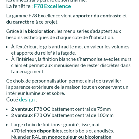
La fenêtre :
F78 Excellence
La gamme F78 Excellence vient
apporter du contraste
et
du caractère
à ce projet.
Grâce à la
bicoloration
, les menuiseries s’adaptent aux
besoins esthétiques de chaque côté de l’habitation.
À l’extérieur, le gris anthracite met en valeur les volumes
et apporte du relief à la façade.
À l’intérieur, la finition blanche s’harmonise avec les murs
clairs et permet aux menuiseries de rester discrètes dans
l’aménagement.
Ce choix de personnalisation permet ainsi de travailler
l’apparence extérieure de la maison tout en conservant un
intérieur lumineux et sobre.
Coté
design
:
2 vantaux
F78
OC
battement central de 75mm
2 vantaux
F78
OV
battement central de 100mm
Large choix de finitions : granité, lisse, mat.
+70 teintes disponibles
, coloris bois et anodisés.
Nuancier RAL en
monocouleur ou bicoloration