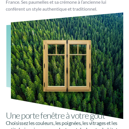
France. Ses paumelles et sa crémone à l’ancienne lui
confèrent un style authentique et traditionnel.
Une porte fenêtre à votre goût
Choisissez les couleurs, les poignées, les vitrages et les