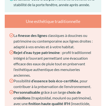
stabilité de la porte fenêtre, année après année.
Une esthétique traditionnelle
La
finesse des lignes
classiques à doucines ou
patrimoine ou contemporaine aux lignes droites :
adapté à vos envies et à votre habitat.
Rejet d’eau type patrimoine
: profil traditionnel
intégré à l’ouvrant permettant une évacuation
efficace des eaux de pluie tout en préservant
l’esthétique authentique des menuiseries
anciennes.
Possibilité
d’essence bois éco-certifiée
, pour
contribuer à la préservation de l’environnement.
Personnalisable
grâce à un large
choix de
croisillons
(trapézoïdal, mouluré ou patrimoine),
avec une
finition haute qualité IFH
(insecticide,