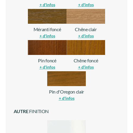
+ d'infos
+ d'infos
Méranti foncé
Chêne clair
+ d'infos
+ d'infos
Pin foncé
Chêne foncé
+ d'infos
+ d'infos
Pin d'Oregon clair
+ d'infos
AUTRE
FINITION