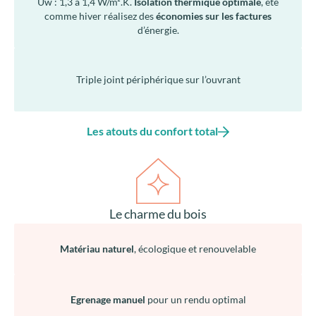
Uw : 1,3 à 1,4 W/m².K.
Isolation thermique optimale
, été
comme hiver réalisez des
économies sur les factures
d’énergie.
Triple joint périphérique sur l’ouvrant
Les atouts du confort total
Le charme du bois
Matériau naturel
, écologique et renouvelable
Egrenage manuel
pour un rendu optimal