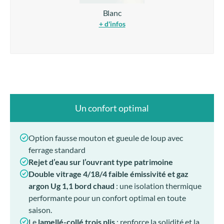
Blanc
+ d'infos
Un confort optimal
Option fausse mouton et gueule de loup avec
ferrage standard
Rejet d’eau sur l’ouvrant type patrimoine
Double vitrage 4/18/4
faible émissivité et gaz
argon Ug 1,1 bord chaud
: une isolation thermique
performante pour un confort optimal en toute
saison.
Le
lamellé-collé trois plis
: renforce la solidité et la