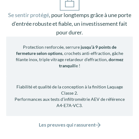
Fiabilité et qualité de la conception à la finition Laquage
Classe 2.
Performances aux tests d’infiltrométrie AEV de référence
A4-E7A-VC3.
Les preuves qui rassurent
Porte Prestige LISELOTTE, sérénité assurée
Une sécurité éprouvée
Visionnez notre vidéo crash test : pendant plus de 30
minutes, la porte Prestige a subi les assauts d’un
cambrioleur muni d’outils autorisés pour les tests de
résistance à l’effraction RC2 et RC3.