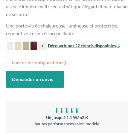
Demander un devis
Ud jusqu’à 1,1 W/m2.K
hautes performances selon modèle
Esthétique traditionnel
haute personnalisation
Isolation acoustique
ouvrant monobloc pour une isolation acoustique optimale