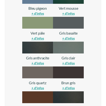
Gris anthracite
Gris clair
+ d'infos
+ d'infos
Gris quartz
Brun gris
+ d'infos
+ d'infos
Brun noisette
Noir foncé
+ d'infos
+ d'infos
Gris aluminium
Blanc pur
+ d'infos
+ d'infos
Autres couleurs