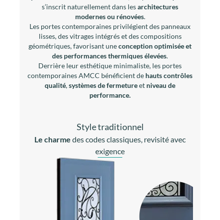
Style traditionnel
Le charme
des codes classiques, revisité avec
exigence
Une porte traditionnelle
évoque le charme,
l’authenticité et le respect de l’histoire du bâti. Elle