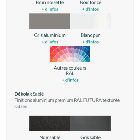
RAL
+ d'infos
Dékolak
Sablé
Finitions aluminium premium RAL FUTURA texturée
sablée
Noir sablé
Gris sablé
+ d'infos
+ d'infos
Brun Mars sablé
+ d'infos