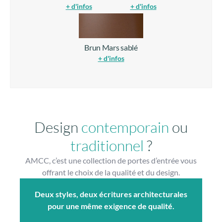
Design
contemporain
ou
traditionnel
?
AMCC, c’est une collection de portes d’entrée vous
offrant le choix de la qualité et du design.
Deux styles, deux écritures architecturales
pour une même exigence de qualité.
Style contemporain
La
simplicité des lignes
au service de la
modernité