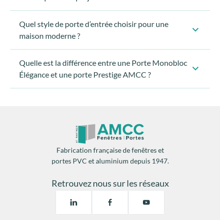
Monter la porte
Effectuer les finitions :
Fabrication française de fenêtres et
portes PVC et aluminium depuis 1947.
Retrouvez nous sur les réseaux
Recevez nos conseils sur-mesure
Newsletter AMCC
Fenêtres & ouvertures
Pour bien démarrer