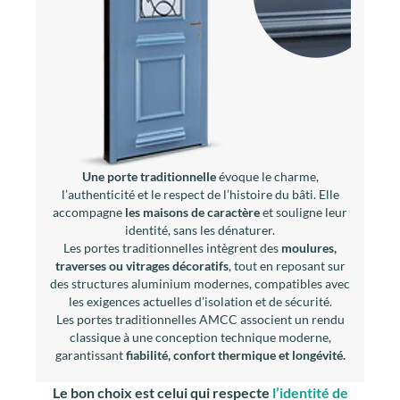
accompagne
les maisons de caractère
et souligne leur
identité, sans les dénaturer.
Les portes traditionnelles intègrent des
moulures,
traverses ou vitrages décoratifs
, tout en reposant sur
des structures aluminium modernes, compatibles avec
les exigences actuelles d’isolation et de sécurité.
Les portes traditionnelles AMCC associent un rendu
classique à une conception technique moderne,
garantissant
fiabilité, confort thermique et longévité.
Le bon choix est celui qui respecte
l’identité de
votre maison tout en répondant à vos envies
d’aujourd’hui.
Tout le confort possible
Isolation thermique renforcée
: panneau