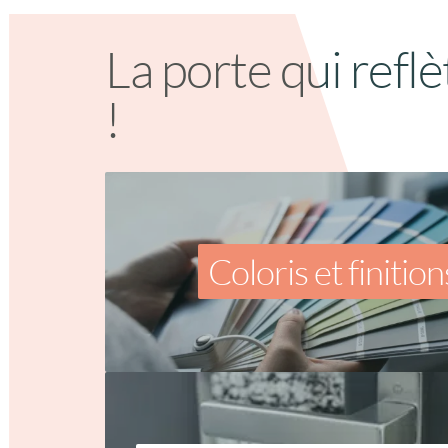
La porte qui reflè
!
Coloris et finition