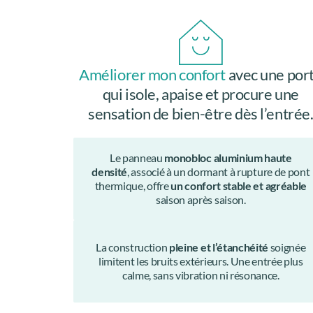
Améliorer mon confort
avec une por
qui isole, apaise et procure une
sensation de bien-être dès l’entrée
Le panneau
monobloc aluminium haute
densité
, associé à un dormant à rupture de pont
thermique, offre
un confort stable et agréable
saison après saison.
La construction
pleine et l’étanchéité
soignée
limitent les bruits extérieurs. Une entrée plus
calme, sans vibration ni résonance.