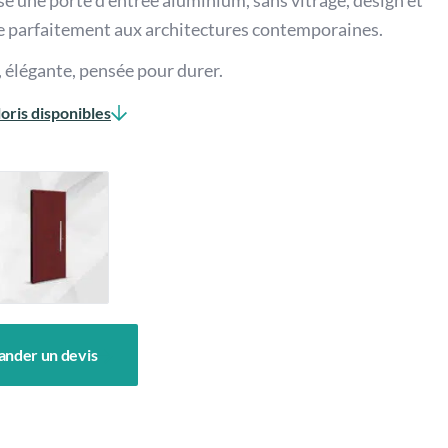
 une porte d’entrée aluminium, sans vitrage, design et
e parfaitement aux architectures contemporaines.
 élégante, pensée pour durer.
oris disponibles
nder un devis