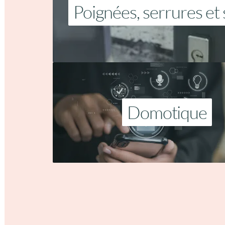
Poignées, serrures et 
Domotique