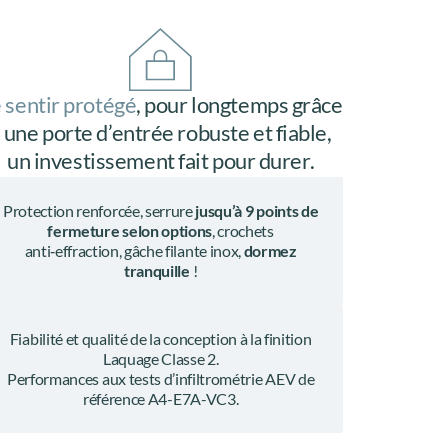
 sentir protégé
, pour longtemps grâce
 une porte d’entrée robuste et fiable,
un investissement fait pour durer.
Protection renforcée, serrure
jusqu’à 9 points de
fermeture selon options
, crochets
anti‑effraction, gâche filante inox,
dormez
tranquille
!
Fiabilité et qualité de la conception à la finition
Laquage Classe 2.
Performances aux tests d’infiltrométrie AEV de
référence A4-E7A-VC3.