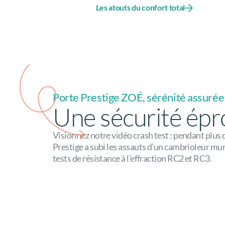
Les atouts du confort total
Porte Prestige ZOÉ, sérénité assurée
Une sécurité ép
Visionnez notre vidéo crash test : pendant plus 
Prestige a subi les assauts d’un cambrioleur muni
tests de résistance à l’effraction RC2 et RC3.