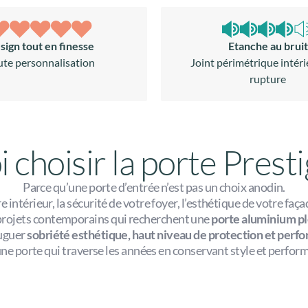
sign tout en finesse
Etanche au bruit
ute personnalisation
Joint périmétrique intéri
rupture
 choisir la porte Prest
Parce qu’une porte d’entrée n’est pas un choix anodin.
 intérieur, la sécurité de votre foyer, l’esthétique de votre faç
projets contemporains qui recherchent une
porte aluminium p
juguer
sobriété esthétique, haut niveau de protection et perf
une porte qui traverse les années en conservant style et perfor