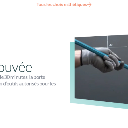
Tous les choix esthétiques
rouvée
de 30 minutes, la porte
 d’outils autorisés pour les