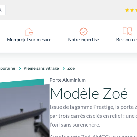
Mon projet sur-mesure
Notre expertise
Ressource
poraine
Pleine sans vitrage
Zoé
Porte Aluminium
Modèle Zoé
Issue de la gamme Prestige, la port
par trois carrés ciselés en relief : une
l’œil sans surenchère.