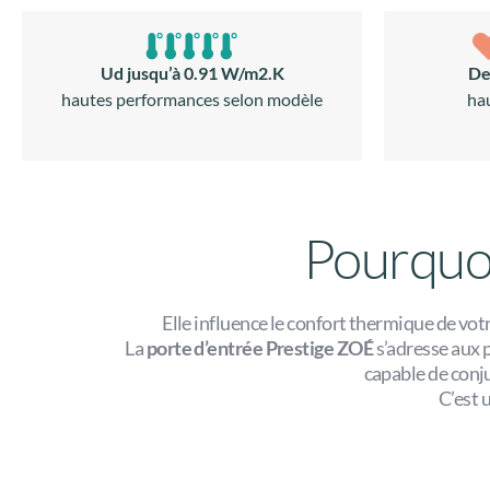
Ud jusqu’à 0.91 W/m2.K
De
hautes performances selon modèle
ha
Pourquoi
Elle influence le confort thermique de votre
La
porte d’entrée Prestige ZOÉ
s’adresse aux 
capable de con
C’est 