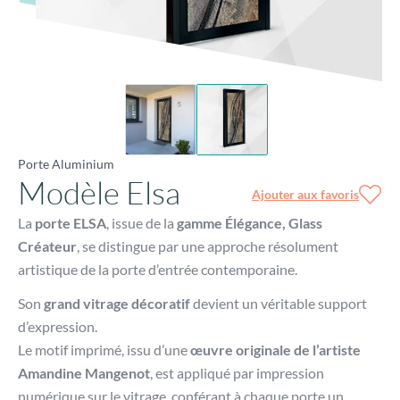
Porte Aluminium
Modèle Elsa
Ajouter aux favoris
La
porte ELSA
, issue de la
gamme Élégance, Glass
Créateur
, se distingue par une approche résolument
artistique de la porte d’entrée contemporaine.
Son
grand vitrage décoratif
devient un véritable support
d’expression.
Le motif imprimé, issu d’une
œuvre originale de l’artiste
Amandine Mangenot
, est appliqué par impression
numérique sur le vitrage, conférant à chaque porte un