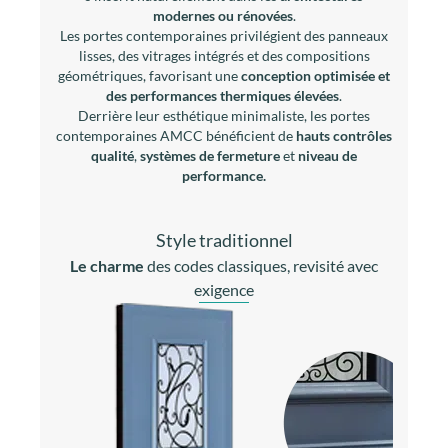
modernes ou rénovées
.
Les portes contemporaines privilégient des panneaux
lisses, des vitrages intégrés et des compositions
géométriques, favorisant une
conception optimisée et
des performances thermiques élevées
.
Derrière leur esthétique minimaliste, les portes
contemporaines AMCC bénéficient de
hauts contrôles
qualité
,
systèmes de fermeture
et
niveau de
performance.
Style traditionnel
Le charme
des codes classiques, revisité avec
exigence