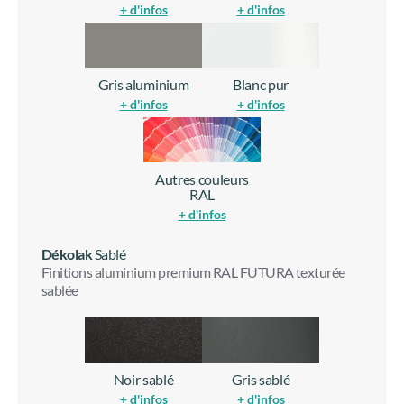
+ d'infos
+ d'infos
Gris aluminium
Blanc pur
+ d'infos
+ d'infos
Autres couleurs
RAL
+ d'infos
Dékolak
Sablé
Finitions aluminium premium RAL FUTURA texturée
sablée
Noir sablé
Gris sablé
+ d'infos
+ d'infos