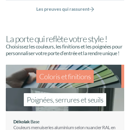
Les preuves qui rassurent
La porte qui reflète votre style !
Choisissez les couleurs, les finitions et les poignées pour
personnaliser votre porte d’entrée et la rendre unique !
Coloris et finitions
Poignées, serrures et seuils
Dékolak
Base
Couleurs menuiseries aluminium selon nuancier RAL en