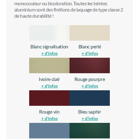
monocouleur ou bicoloration. Toutes les teintes
aluminium sont des finitions de laquage de type classe 2
de haute durabilité !
Blanc signalisation
Blanc perlé
+ d'infos
+ d'infos
Ivoire clair
Rouge pourpre
+ d'infos
+ d'infos
Rouge vin
Bleu saphir
+ d'infos
+ d'infos