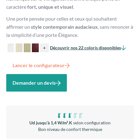
caractère
fort, unique et visuel
.
Une porte pensée pour celles et ceux qui souhaitent
affirmer un
style contemporain audacieux
, sans renoncer à
la simplicité d’une porte Élégance.
+
Découvrir nos 22 coloris disponibles
Lancer le configurateur
Demander un devis
Ud jusqu’à 1,4 W/m².K
selon configuration
Bon niveau de confort thermique