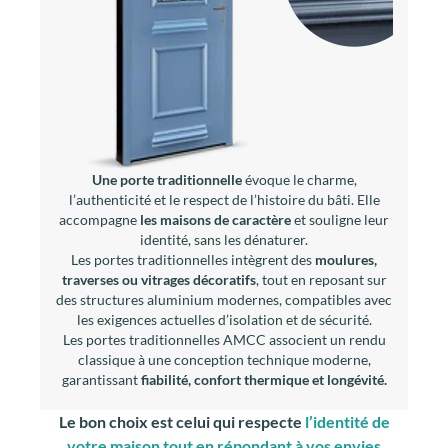
Une porte traditionnelle
évoque le charme,
l’authenticité et le respect de l’histoire du bâti. Elle
accompagne
les maisons de caractère
et souligne leur
identité, sans les dénaturer.
Les portes traditionnelles intègrent des
moulures,
traverses ou vitrages décoratifs
, tout en reposant sur
des structures aluminium modernes, compatibles avec
les exigences actuelles d’isolation et de sécurité.
Les portes traditionnelles AMCC associent un rendu
classique à une conception technique moderne,
garantissant
fiabilité, confort thermique et longévité.
Le bon choix est celui qui respecte
l’identité de
votre maison tout en répondant à vos envies