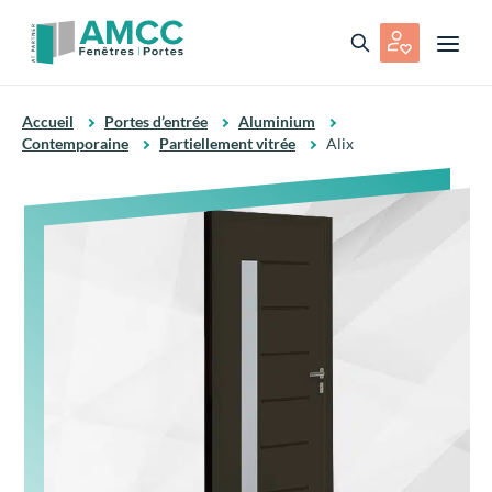
Accueil
Portes d’entrée
Aluminium
Contemporaine
Partiellement vitrée
Alix