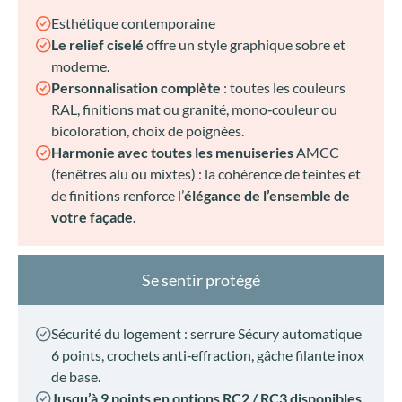
Esthétique contemporaine
Le relief ciselé
offre un style graphique sobre et
moderne.
Personnalisation complète
: toutes les couleurs
RAL, finitions mat ou granité, mono‑couleur ou
bicoloration, choix de poignées.
Harmonie avec toutes les menuiseries
AMCC
(fenêtres alu ou mixtes) : la cohérence de teintes et
de finitions renforce l’
élégance de l’ensemble de
votre façade.
Se sentir protégé
Sécurité du logement : serrure Sécury automatique
6 points, crochets anti‑effraction, gâche filante inox
de base.
Jusqu’à 9 points en options RC2 / RC3 disponibles