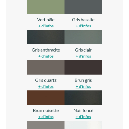
Vert pâle
Gris basalte
+ d'infos
+ d'infos
Gris anthracite
Gris clair
+ d'infos
+ d'infos
Gris quartz
Brun gris
+ d'infos
+ d'infos
Brun noisette
Noir foncé
+ d'infos
+ d'infos