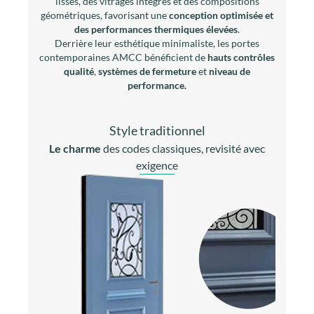
lisses, des vitrages intégrés et des compositions
géométriques, favorisant une
conception optimisée et
des performances thermiques élevées
.
Derrière leur esthétique minimaliste, les portes
contemporaines AMCC bénéficient de
hauts contrôles
qualité
,
systèmes de fermeture
et
niveau de
performance.
Style traditionnel
Le charme
des codes classiques, revisité avec
exigence