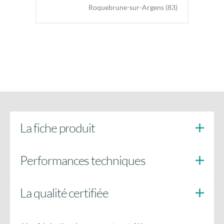
Roquebrune-sur-Argens (83)
La fiche produit
Performances techniques
La qualité certifiée
Doigts anti-soulèvement
côté paumelles