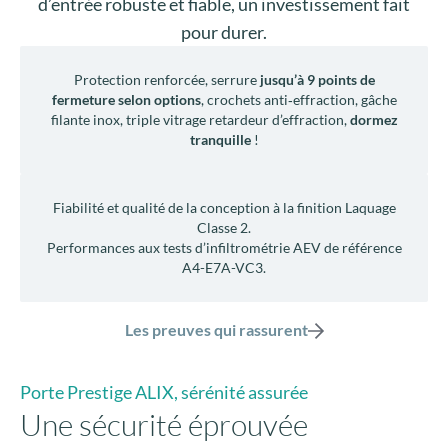
d’entrée robuste et fiable, un investissement fait
pour durer.
Protection renforcée, serrure
jusqu’à 9 points de
fermeture selon options
, crochets anti‑effraction, gâche
filante inox, triple vitrage retardeur d’effraction,
dormez
tranquille
!
Fiabilité et qualité de la conception à la finition Laquage
Classe 2.
Performances aux tests d’infiltrométrie AEV de référence
A4-E7A-VC3.
Les preuves qui rassurent
Porte Prestige ALIX, sérénité assurée
Une sécurité éprouvée