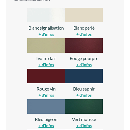
Blanc signalisation
Blanc perlé
+ d'infos
+ d'infos
Ivoire clair
Rouge pourpre
+ d'infos
+ d'infos
Rouge vin
Bleu saphir
+ d'infos
+ d'infos
Bleu pigeon
Vert mousse
+ d'infos
+ d'infos