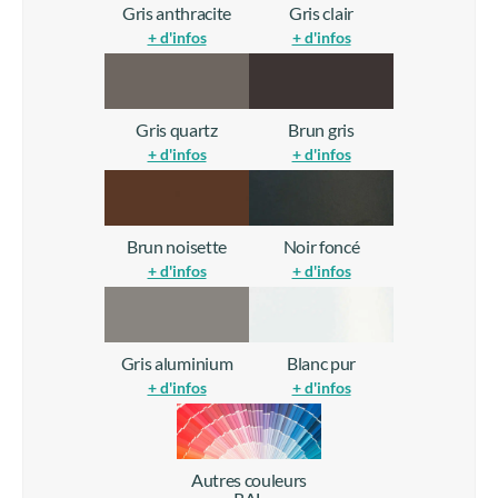
Gris anthracite
Gris clair
+ d'infos
+ d'infos
Gris quartz
Brun gris
+ d'infos
+ d'infos
Brun noisette
Noir foncé
+ d'infos
+ d'infos
Gris aluminium
Blanc pur
+ d'infos
+ d'infos
Autres couleurs