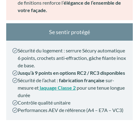
de finitions renforce l’
élégance de l’ensemble de
votre façade.
Se sentir protégé
Sécurité du logement : serrure Sécury automatique
6 points, crochets anti‑effraction, gâche filante inox
de base.
Jusqu’à 9 points en options RC2 / RC3 disponibles
Sécurité de l’achat :
fabrication française
sur-
mesure et
laquage Classe 2
pour une tenue longue
durée
Contrôle qualité unitaire
Performances AEV de référence (A4 – E7A – VC3)