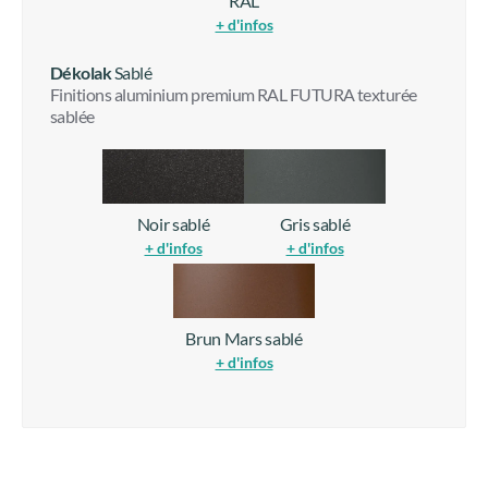
RAL
+ d'infos
Dékolak
Sablé
Finitions aluminium premium RAL FUTURA texturée
sablée
Noir sablé
Gris sablé
+ d'infos
+ d'infos
Brun Mars sablé
+ d'infos