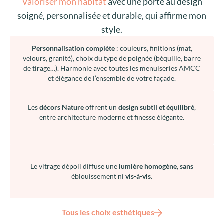
Valoriser mon habitat
avec une porte au design
soigné, personnalisée et durable, qui affirme mon
style.
Personnalisation complète
: couleurs, finitions (mat,
velours, granité), choix du type de poignée (béquille, barre
de tirage…). Harmonie avec toutes les menuiseries AMCC
et élégance de l’ensemble de votre façade.
Les
décors Nature
offrent un
design subtil et équilibré
,
entre architecture moderne et finesse élégante.
Le vitrage dépoli diffuse une
lumière homogène
,
sans
éblouissement ni
vis-à-vis
.
Tous les choix esthétiques