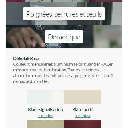
Poignées, serrures et seuils
Domotique
Dékolak
Base
Couleurs menuiseries aluminium selon nuancier RAL en
monocouleur ou bicoloration. Toutes les teintes
aluminium sont des finitions de laquage de type classe 2
de haute durabilité !
Blanc signalisation
Blanc perlé
+ d'infos
+ d'infos