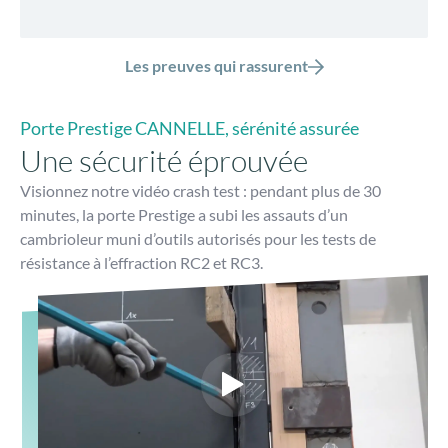
Les preuves qui rassurent
Porte Prestige CANNELLE, sérénité assurée
Une sécurité éprouvée
Visionnez notre vidéo crash test : pendant plus de 30
minutes, la porte Prestige a subi les assauts d’un
cambrioleur muni d’outils autorisés pour les tests de
résistance à l’effraction RC2 et RC3.