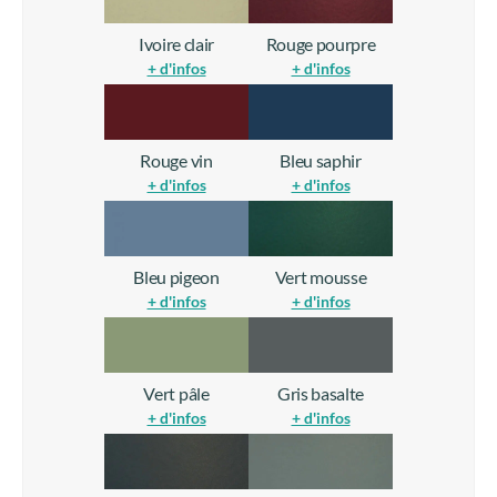
Ivoire clair
Rouge pourpre
+ d'infos
+ d'infos
Rouge vin
Bleu saphir
+ d'infos
+ d'infos
Bleu pigeon
Vert mousse
+ d'infos
+ d'infos
Vert pâle
Gris basalte
+ d'infos
+ d'infos