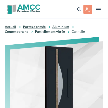
Accueil
Portes d’entrée
Aluminium
Contemporaine
Partiellement vitrée
Cannelle