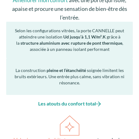
Améliorer mon confort
avec une porte qui isole,
apaise et procure une sensation de bien-être dès
l’entrée.
Selon les configurations vitrées, la porte CANNELLE peut
atteindre une isolation
Ud jusqu’à 1,1 W/m².K
grâce à
la
structure aluminium avec rupture de pont thermique
,
associée à un panneau isolant performant
La construction
pleine et l’étanchéité
soignée limitent les
bruits extérieurs. Une entrée plus calme, sans vibration ni
résonance.
Les atouts du confort total