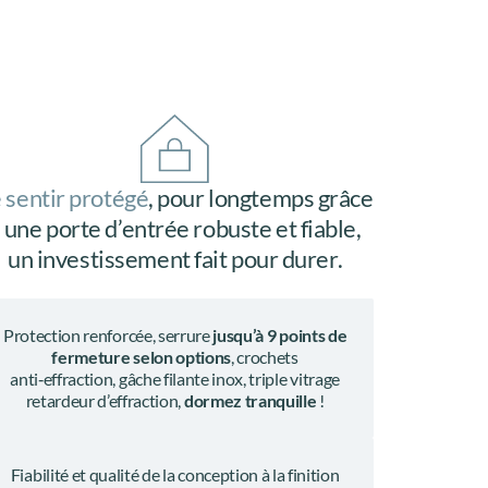
 sentir protégé
, pour longtemps grâce
 une porte d’entrée robuste et fiable,
un investissement fait pour durer.
Protection renforcée, serrure
jusqu’à 9 points de
fermeture selon options
, crochets
anti‑effraction, gâche filante inox, triple vitrage
retardeur d’effraction,
dormez tranquille
!
Fiabilité et qualité de la conception à la finition