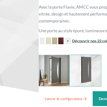
Avec la porte Flavie, AMCC vous pro
vitrée, design et hautement performa
contemporaines.
Une porte au style épuré, lumineuse e
Découvrir nos 22 col
+
Lancer le configurateur
Dema