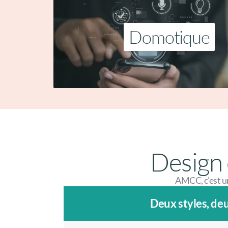
Domotique
Design
AMCC, c’est une
Deux styles, de