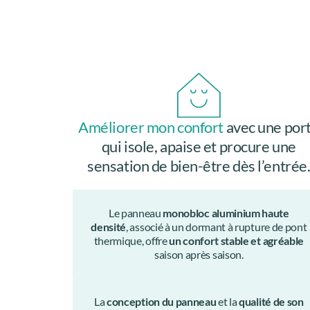
Améliorer mon confort
avec une por
qui isole, apaise et procure une
sensation de bien-être dès l’entrée
Le panneau
monobloc aluminium haute
densité
, associé à un dormant à rupture de pont
thermique, offre
un confort stable et agréable
saison après saison.
La
conception du panneau
et la
qualité de son