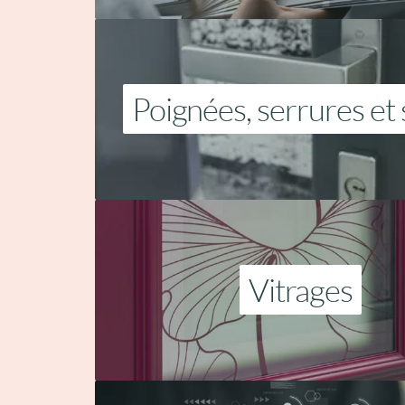
Poignées, serrures et 
Vitrages