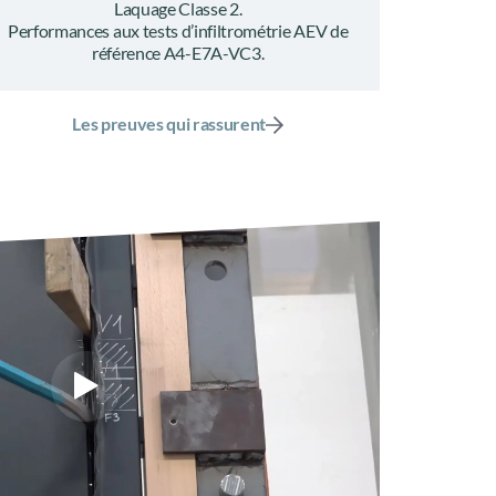
Laquage Classe 2.
Performances aux tests d’infiltrométrie AEV de
référence A4-E7A-VC3.
Les preuves qui rassurent