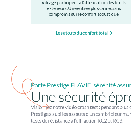
vitrage
participent à l’atténuation des bruits
extérieurs. Une entrée plus calme, sans
compromis sur le confort acoustique.
Les atouts du confort total
Porte Prestige FLAVIE, sérénité assu
Une sécurité ép
Visionnez notre vidéo crash test : pendant plus 
Prestige a subi les assauts d’un cambrioleur muni
tests de résistance à l’effraction RC2 et RC3.