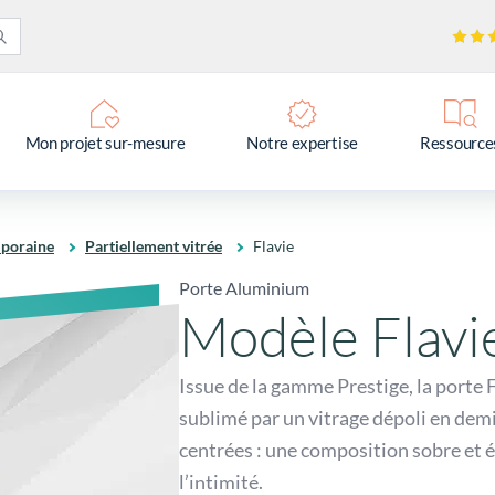
Mon projet sur-mesure
Notre expertise
Ressource
poraine
Partiellement vitrée
Flavie
Porte Aluminium
Modèle Flavi
Issue de la gamme Prestige, la port
sublimé par un vitrage dépoli en demi
centrées : une composition sobre et é
l’intimité.