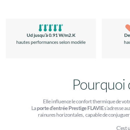
Ud jusqu’à 0.91 W/m2.K
De
hautes performances selon modèle
ha
Pourquoi c
Elle influence le confort thermique de votre
La
porte d’entrée Prestige FLAVIE
s’adresse a
rainures horizontales, capable de conjuguer
C’est 