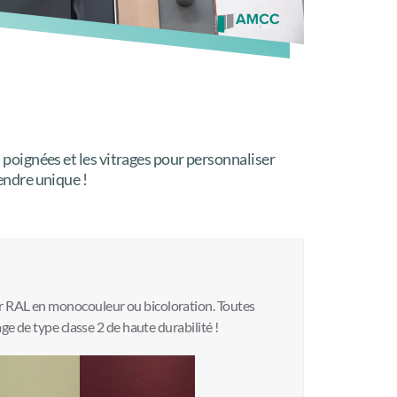
s poignées et les vitrages pour personnaliser
rendre unique !
r RAL en monocouleur ou bicoloration. Toutes
ge de type classe 2 de haute durabilité !