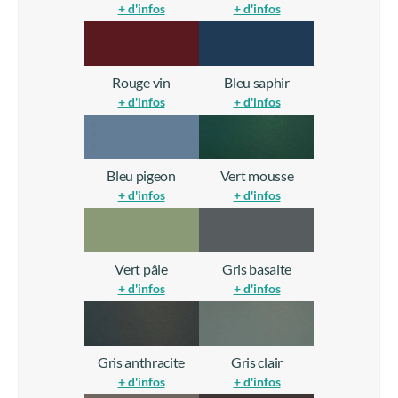
+ d'infos
+ d'infos
Rouge vin
Bleu saphir
+ d'infos
+ d'infos
Bleu pigeon
Vert mousse
+ d'infos
+ d'infos
Vert pâle
Gris basalte
+ d'infos
+ d'infos
Gris anthracite
Gris clair
+ d'infos
+ d'infos