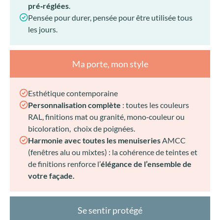
pré‑réglées
.
Pensée pour durer, pensée pour être utilisée tous
les jours.
Ma porte, mon style
Esthétique contemporaine
Personnalisation complète
: toutes les couleurs
RAL, finitions mat ou granité, mono‑couleur ou
bicoloration, choix de poignées.
Harmonie avec toutes les menuiseries
AMCC
(fenêtres alu ou mixtes) : la cohérence de teintes et
de finitions renforce l’
élégance de l’ensemble de
votre façade.
Se sentir protégé