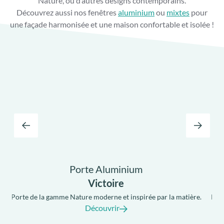
Nature, ou d’autres designs contemporains.
Découvrez aussi nos fenêtres
aluminium
ou
mixtes
pour
une façade harmonisée et une maison confortable et isolée !
Porte Aluminium
Victoire
.
Porte de la gamme Nature moderne et inspirée par la matière.
Port
Découvrir