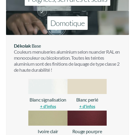
Domotique
Dékolak
Base
Couleurs menuiseries aluminium selon nuancier RAL en
monocouleur ou bicoloration. Toutes les teintes
aluminium sont des finitions de laquage de type classe 2
de haute durabilité !
Blanc signalisation
Blanc perlé
+ d'infos
+ d'infos
Ivoire clair
Rouge pourpre