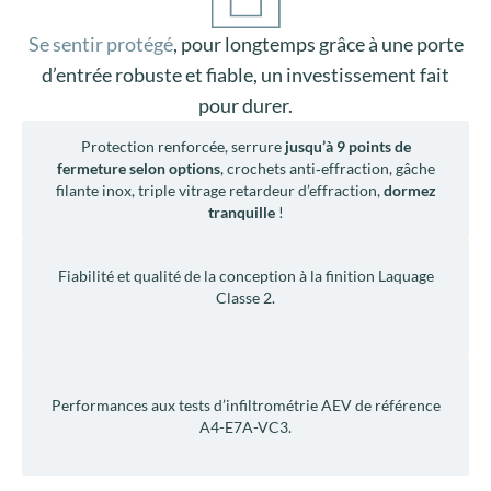
Se sentir protégé
, pour longtemps grâce à une porte
d’entrée robuste et fiable, un investissement fait
pour durer.
Protection renforcée, serrure
jusqu’à 9 points de
fermeture selon options
, crochets anti‑effraction, gâche
filante inox, triple vitrage retardeur d’effraction,
dormez
tranquille
!
Fiabilité et qualité de la conception à la finition Laquage
Classe 2.
Performances aux tests d’infiltrométrie AEV de référence
A4-E7A-VC3.