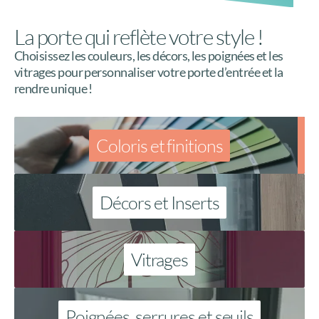
La porte qui reflète votre style !
Choisissez les couleurs, les décors, les poignées et les
vitrages pour personnaliser votre porte d’entrée et la
rendre unique !
Coloris et finitions
Décors et Inserts
Vitrages
Poignées, serrures et seuils