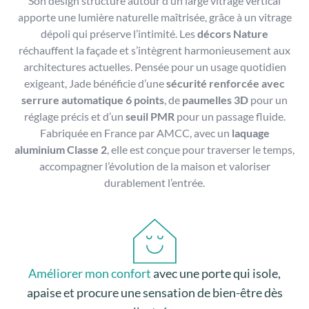
Son design structuré autour d’un large vitrage vertical
apporte une lumière naturelle maîtrisée, grâce à un vitrage
dépoli qui préserve l’intimité. Les
décors Nature
réchauffent la façade et s’intègrent harmonieusement aux
architectures actuelles. Pensée pour un usage quotidien
exigeant, Jade bénéficie d’une
sécurité renforcée avec
serrure automatique 6 points
, de
paumelles 3D
pour un
réglage précis et d’un
seuil PMR
pour un passage fluide.
Fabriquée en France par AMCC, avec un
laquage
aluminium Classe 2
, elle est conçue pour traverser le temps,
accompagner l’évolution de la maison et valoriser
durablement l’entrée.
Améliorer mon confort
avec une porte qui isole,
apaise et procure une sensation de bien-être dès