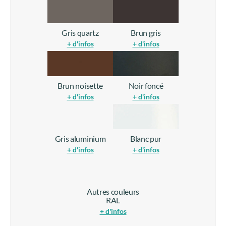
Gris quartz
Brun gris
+ d'infos
+ d'infos
Brun noisette
Noir foncé
+ d'infos
+ d'infos
Gris aluminium
Blanc pur
+ d'infos
+ d'infos
Autres couleurs
RAL
+ d'infos