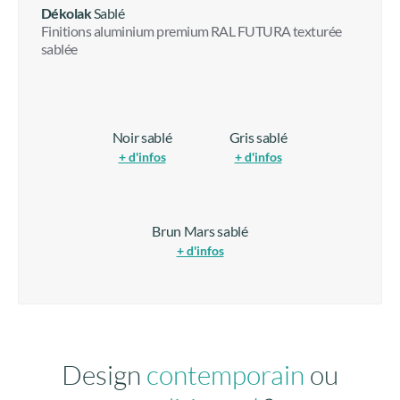
Dékolak
Sablé
Finitions aluminium premium RAL FUTURA texturée
sablée
Noir sablé
Gris sablé
+ d'infos
+ d'infos
Brun Mars sablé
+ d'infos
Design
contemporain
ou