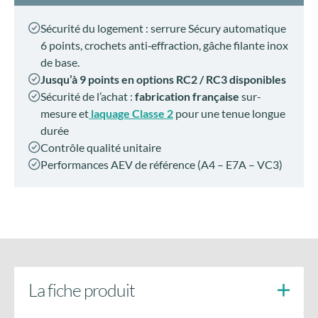
Sécurité du logement : serrure Sécury automatique
6 points, crochets anti‑effraction, gâche filante inox
de base.
Jusqu’à 9 points en options RC2 / RC3 disponibles
Sécurité de l’achat :
fabrication française
sur-
mesure et
laquage Classe 2
pour une tenue longue
durée
Contrôle qualité unitaire
Performances AEV de référence (A4 – E7A – VC3)
La fiche produit