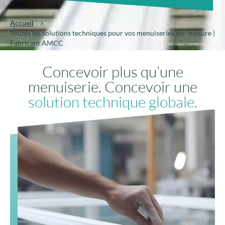
Accueil
Toutes les solutions techniques pour vos menuiseries sur-mesure |
Fabricant AMCC
Concevoir plus qu’une
menuiserie. Concevoir une
solution technique globale.