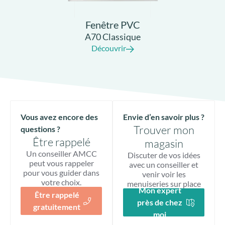
Fenêtre PVC
A70 Classique
Découvrir
Vous avez encore des
Envie d’en savoir plus ?
Trouver mon
questions ?
Être rappelé
magasin
Un conseiller AMCC
Discuter de vos idées
peut vous rappeler
avec un conseiller et
pour vous guider dans
venir voir les
votre choix.
menuiseries sur place
Mon expert
Être rappelé
près de chez
gratuitement
moi