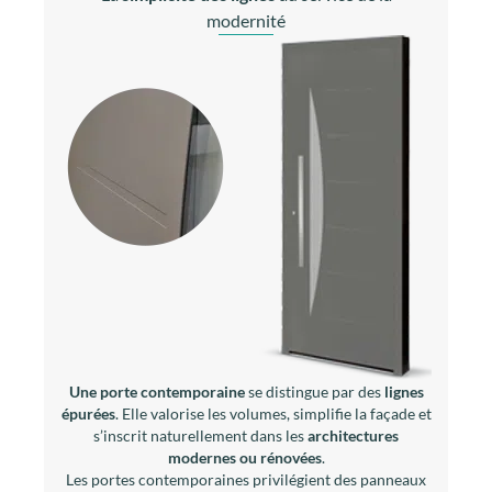
Deux styles, deux écritures architecturales
pour une même exigence de qualité.
Style contemporain
La
simplicité des lignes
au service de la
modernité