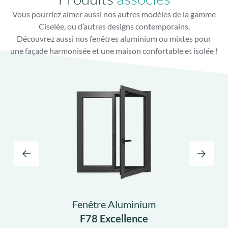
technique
Portes
Portes
complet
Elégance
Produits
associés
Vous pourriez aimer aussi nos autres modèles de la gamme
Ciselée, ou d’autres designs contemporains.
Décor Alunox autour des vitrages en option pour un
design plus marqué
Découvrez aussi nos fenêtres aluminium ou mixtes pour
une façade harmonisée et une maison confortable et isolée !