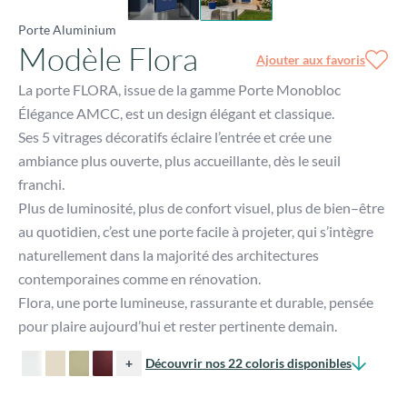
Porte Aluminium
Modèle Flora
Ajouter aux favoris
La porte FLORA, issue de la gamme Porte Monobloc
Élégance AMCC, est un design
élégant et classique.
Ses 5 vitrages décoratifs éclaire l’entrée et crée une
ambiance plus
ouverte, plus accueillante, dès le seuil
franchi.
Plus de luminosité, plus de confort visuel, plus de bien
–
ê
tre
au quotidien, c’est
une porte facile à projeter, qui s’intègre
naturellement dans la majorité des
architectures