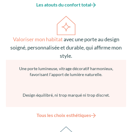
Seuil PMR 19 mm, facilitant le passage et les usages
quotidiens
Manipulation fluide grâce aux paumelles 3D préréglées
Les atouts du confort total
Valoriser mon habitat
avec une porte au design
soigné, personnalisée et durable, qui affirme mon
style.
Une porte lumineuse, vitrage décoratif harmonieux,
favorisant l’apport de lumière
naturelle.