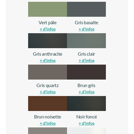
Rouge vin
Bleu saphir
+ d'infos
+ d'infos
Bleu pigeon
Vert mousse
+ d'infos
+ d'infos
Vert pâle
Gris basalte
+ d'infos
+ d'infos
Gris anthracite
Gris clair
+ d'infos
+ d'infos
Gris quartz
Brun gris