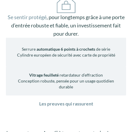
Design équilibré, ni trop marqué ni trop discret.
Tous les choix esthétiques
Se sentir protégé
, pour longtemps grâce à une porte
d’entrée robuste et fiable, un investissement fait
pour durer.
Serrure
automatique 6 points à crochets
de série
Cylindre européen de sécurité avec carte de propriété
Vitrage feuilleté
retardateur d’effraction
Conception robuste, pensée pour un
usage quotidien
durable