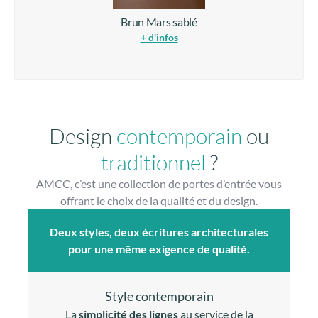
Noir sablé
Gris sablé
+ d'infos
+ d'infos
Brun Mars sablé
+ d'infos
Design
contemporain
ou
traditionnel
?
AMCC, c’est une collection de portes d’entrée vous
offrant le choix de la qualité et du design.