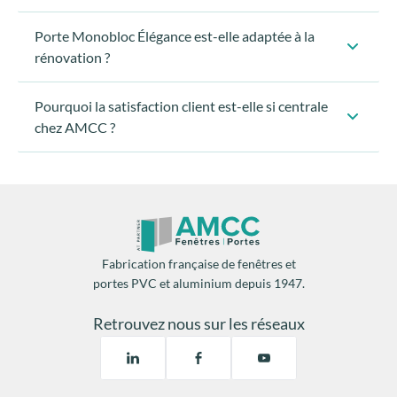
Quelle est la différence entre une Porte Monobloc
Élégance et une porte Prestige AMCC ?
Pourquoi choisir une porte d’entrée Prestige
AMCC pour son projet ?
Porte Monobloc Élégance est-elle adaptée à la
rénovation ?
Pourquoi la satisfaction client est-elle si centrale
chez AMCC ?
construction neuve
chantiers de rénovation