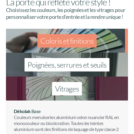
Les preuves qui rassurent
La porte qui reflète votre style !
Choisissez les couleurs, les poignées et les vitrages pour
personnaliser votre porte d’entrée et la rendre unique !
Coloris et finitions
Poignées, serrures et seuils