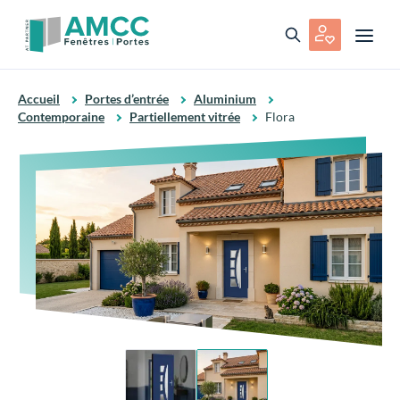
Accueil
Portes d’entrée
Aluminium
Contemporaine
Partiellement vitrée
Flora