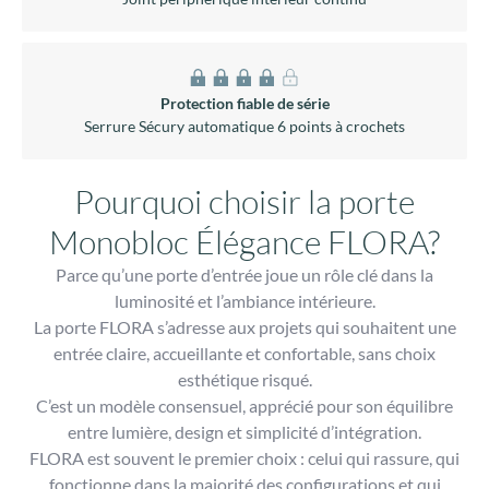
Design contemporain
Avec ou sans décor Alunox
Atténuation des bruits
Joint périphérique intérieur continu
Protection fiable de série
Serrure Sécury automatique 6 points à crochets
Pourquoi choisir la porte
Monobloc Élégance FLORA?
Parce qu’une porte d’entrée joue un rôle clé dans la
luminosité et l’ambiance
intérieure.