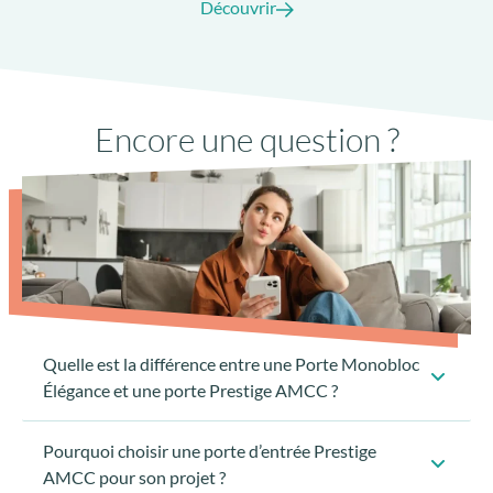
Fenêtre Aluminium
F78 Excellence
Découvrir
Encore une question ?